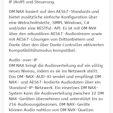
IP (AoIP) und Steuerung.
DM NAX basiert auf den AES67-Standards und
bietet zusätzliche einfache Konfiguration über
eine Webschnittstelle, SIMPL Windows, C#
und/oder eine RESTful-API. Es ist mit DM NVX
über den sekundären AES67-Audiostream sowie
mit AES67-Lösungen von Drittanbietern und
Dante über den über Dante Controller aktivierten
Kompatibilitätsmodus kompatibel.
Audio-over-IP
DM NAX bringt die Audioverteilung auf ein völlig
neues Niveau, indem es sie ins Netzwerk stellt.
Das DM-NAX-AUD-IO sendet und empfängt DM
NAX- und AES67-kodierte Audiodaten über ein
Standard-IP-Netzwerk. Ein einzelnes DM NAX-
System kann die Audioverteilung zwischen 32 DM
NAX-Geräten übernehmen und unterstützt bis zu
256 Audioausgabezonen. DM NAX-Geräte
können Audio nahtlos von DM NVX-Quellen