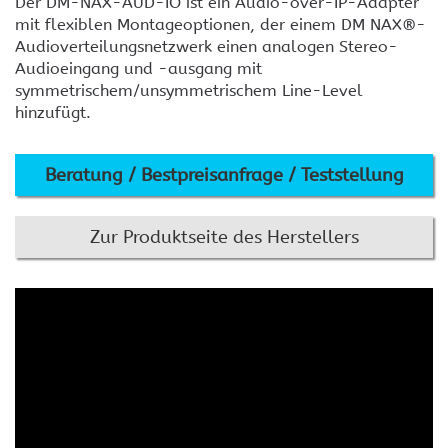
Der DM-NAX-AUD-IO ist ein Audio-over-IP-Adapter
mit flexiblen Montageoptionen, der einem DM NAX®-
Audioverteilungsnetzwerk einen analogen Stereo-
Audioeingang und -ausgang mit
symmetrischem/unsymmetrischem Line-Level
hinzufügt.
Beratung / Bestpreisanfrage / Teststellung
Zur Produktseite des Herstellers