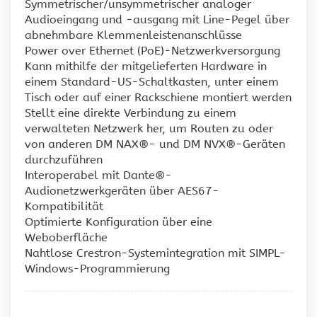
Symmetrischer/unsymmetrischer analoger
Audioeingang und -ausgang mit Line-Pegel über
abnehmbare Klemmenleistenanschlüsse
Power over Ethernet (PoE)-Netzwerkversorgung
Kann mithilfe der mitgelieferten Hardware in
einem Standard-US-Schaltkasten, unter einem
Tisch oder auf einer Rackschiene montiert werden
Stellt eine direkte Verbindung zu einem
verwalteten Netzwerk her, um Routen zu oder
von anderen DM NAX®- und DM NVX®-Geräten
durchzuführen
Interoperabel mit Dante®-
Audionetzwerkgeräten über AES67-
Kompatibilität
Optimierte Konfiguration über eine
Weboberfläche
Nahtlose Crestron-Systemintegration mit SIMPL-
Windows-Programmierung