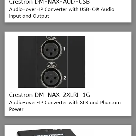
Crestron DM-NAX-AUD-USB
Audio-over-IP Converter with USB-C® Audio
Input and Output
Crestron DM-NAX-2XLRI-1G
Audio-over-IP Converter with XLR and Phantom
Power