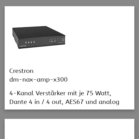
Crestron
dm-nax-amp-x300
4-Kanal Verstärker mit je 75 Watt,
Dante 4 in / 4 out, AES67 und analog