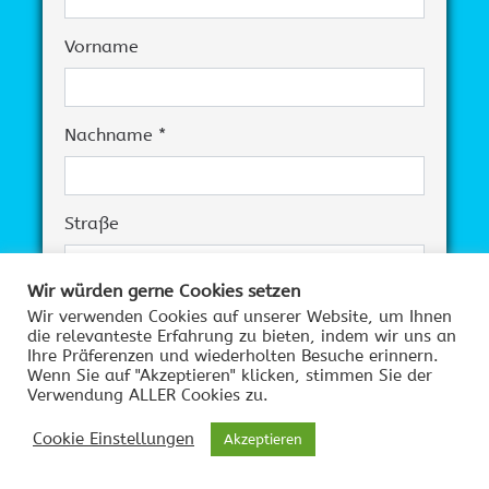
Vorname
Nachname *
Straße
Wir würden gerne Cookies setzen
Hausnummer
Wir verwenden Cookies auf unserer Website, um Ihnen
die relevanteste Erfahrung zu bieten, indem wir uns an
Ihre Präferenzen und wiederholten Besuche erinnern.
Wenn Sie auf "Akzeptieren" klicken, stimmen Sie der
Verwendung ALLER Cookies zu.
PLZ
Cookie Einstellungen
Akzeptieren
Ort