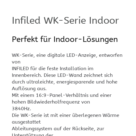
Infiled WK-Serie Indoor
Perfekt für Indoor-Lösungen
WK-Serie, eine digitale LED-Anzeige, entworfen
von
INFILED für die feste Installation im
Innenbereich. Diese LED-Wand zeichnet sich
durch ultraleichte, energiesparende und hohe
Auflösung aus.
Mit einem 16:9-Panel-Verhältnis und einer
hohen Bildwiederholfrequenz von
3840Hz.
Die WK-Serie ist mit einer überlegenen Wärme
ausgestattet
Ableitungssystem auf der Rückseite, zur
Unterstützung der