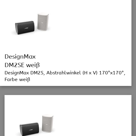
DesignMax
DM2SE weiß
DesignMax DM2S, Abstrahlwinkel (H x V) 170°x170°,
Farbe weiß