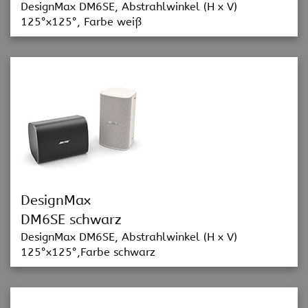
DesignMax DM6SE, Abstrahlwinkel (H x V)
125°x125°, Farbe weiß
DesignMax
DM6SE schwarz
DesignMax DM6SE, Abstrahlwinkel (H x V)
125°x125°,Farbe schwarz