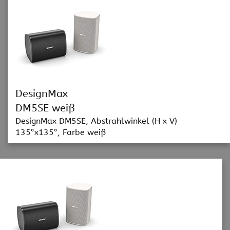
DesignMax
DM5SE weiß
DesignMax DM5SE, Abstrahlwinkel (H x V)
135°x135°, Farbe weiß