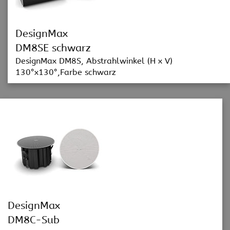
DesignMax
DM8SE schwarz
DesignMax DM8S, Abstrahlwinkel (H x V)
130°x130°,Farbe schwarz
DesignMax
DM8C-Sub