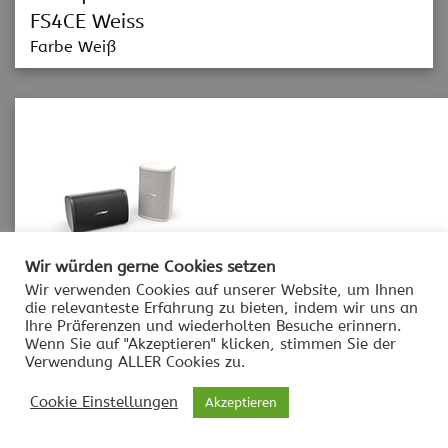
FS4CE Weiss
Farbe Weiß
Wir würden gerne Cookies setzen
Wir verwenden Cookies auf unserer Website, um Ihnen
FreeSpace
die relevanteste Erfahrung zu bieten, indem wir uns an
Ihre Präferenzen und wiederholten Besuche erinnern.
FS2SE Schwarz
Wenn Sie auf "Akzeptieren" klicken, stimmen Sie der
Farbe Schwarz
Verwendung ALLER Cookies zu.
Cookie Einstellungen
Akzeptieren