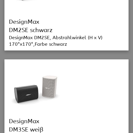
DesignMax
DM2SE schwarz
DesignMax DM2SE, Abstrahlwinkel (H x V)
170°x170°,Farbe schwarz
DesignMax
DM3SE weiß