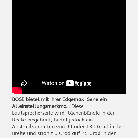
BOSE bietet mit Ihrer Edgemax-Serie ein
Alleinstellungsmerkma
l. Diese
Lautsprecherserie wird flächenbündig in der
Decke eingebaut, bietet jedoch ein
Abstrahlverhalten von 90 oder 180 Grad in der
Breite und strahlt 0 Grad auf 75 Grad in der