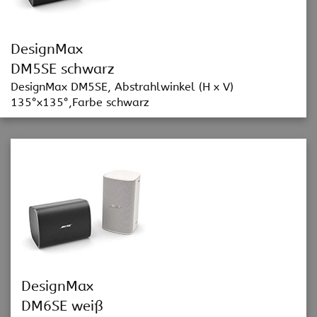
DesignMax
DM5SE schwarz
DesignMax DM5SE, Abstrahlwinkel (H x V)
135°x135°,Farbe schwarz
DesignMax
DM6SE weiß