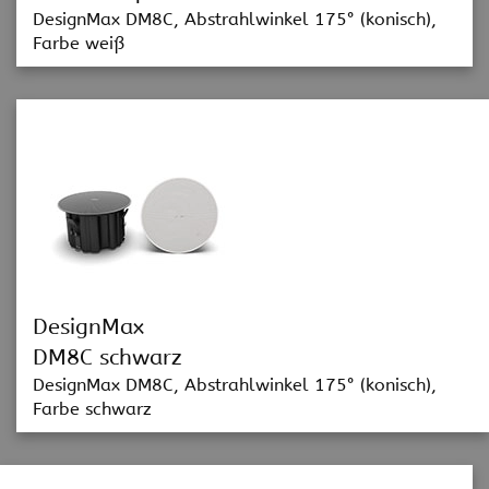
DesignMax DM8C, Abstrahlwinkel 175° (konisch),
Farbe weiß
DesignMax
DM8C schwarz
DesignMax DM8C, Abstrahlwinkel 175° (konisch),
Farbe schwarz