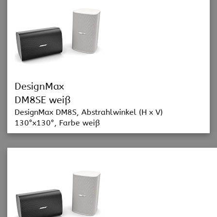
DesignMax
DM8SE weiß
DesignMax DM8S, Abstrahlwinkel (H x V)
130°x130°, Farbe weiß