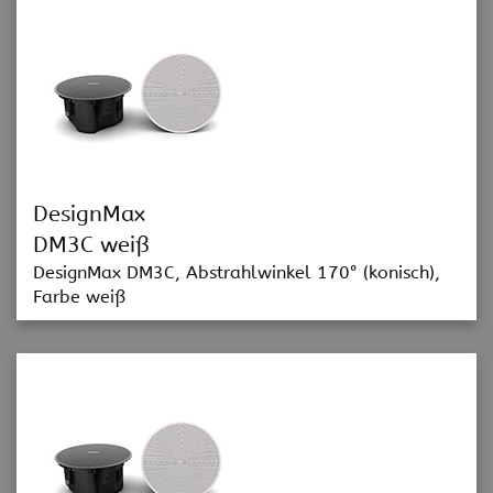
DesignMax
DM3C weiß
DesignMax DM3C, Abstrahlwinkel 170° (konisch),
Farbe weiß