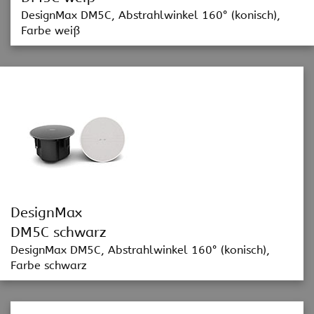
DesignMax DM5C, Abstrahlwinkel 160° (konisch),
Farbe weiß
DesignMax
DM5C schwarz
DesignMax DM5C, Abstrahlwinkel 160° (konisch),
Farbe schwarz