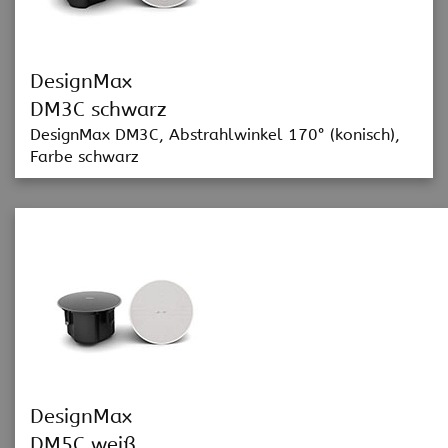
DesignMax
DM3C schwarz
DesignMax DM3C, Abstrahlwinkel 170° (konisch),
Farbe schwarz
DesignMax
DM5C weiß