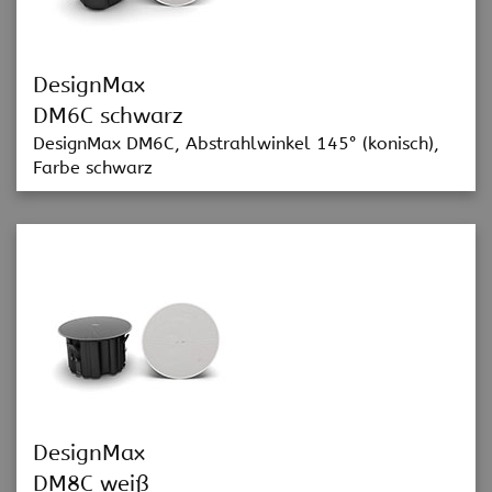
DesignMax
DM6C schwarz
DesignMax DM6C, Abstrahlwinkel 145° (konisch),
Farbe schwarz
DesignMax
DM8C weiß