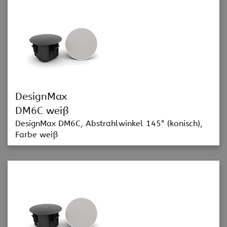
DesignMax
DM6C weiß
DesignMax DM6C, Abstrahlwinkel 145° (konisch),
Farbe weiß