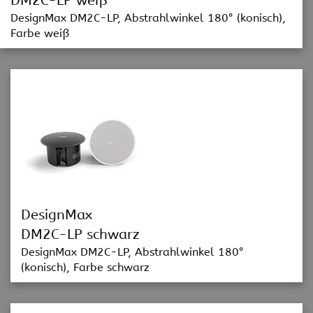
DM2C-LP weiß
DesignMax DM2C-LP, Abstrahlwinkel 180° (konisch),
Farbe weiß
DesignMax
DM2C-LP schwarz
DesignMax DM2C-LP, Abstrahlwinkel 180°
(konisch), Farbe schwarz