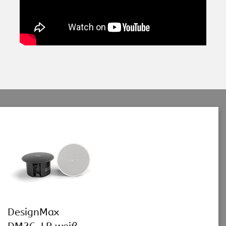
DesignMax