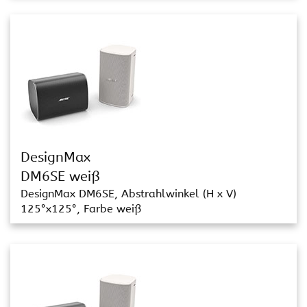
DesignMax
DM6SE weiß
DesignMax DM6SE, Abstrahlwinkel (H x V)
125°x125°, Farbe weiß