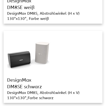
DesignMax
DM8SE weiß
DesignMax DM8S, Abstrahlwinkel (H x V)
130°x130°, Farbe weiß
DesignMax
DM8SE schwarz
DesignMax DM8S, Abstrahlwinkel (H x V)
130°x130°,Farbe schwarz