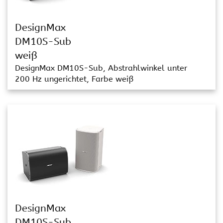
DesignMax
DM10S-Sub
weiß
DesignMax DM10S-Sub, Abstrahlwinkel unter
200 Hz ungerichtet, Farbe weiß
DesignMax
DM10S-Sub