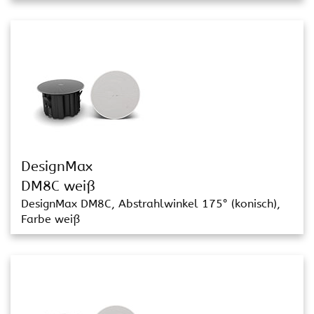
DesignMax
DM8C weiß
DesignMax DM8C, Abstrahlwinkel 175° (konisch),
Farbe weiß