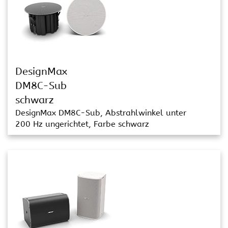
DesignMax
DM8C-Sub
schwarz
DesignMax DM8C-Sub, Abstrahlwinkel unter
200 Hz ungerichtet, Farbe schwarz