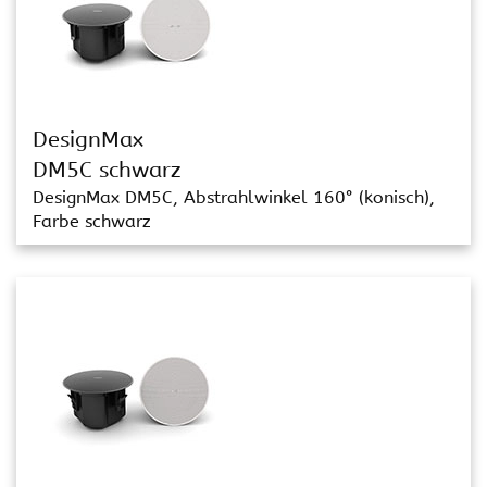
DesignMax
DM5C schwarz
DesignMax DM5C, Abstrahlwinkel 160° (konisch),
Farbe schwarz