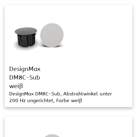
DesignMax
DM8C-Sub
weiß
DesignMax DM8C-Sub, Abstrahlwinkel unter
200 Hz ungerichtet, Farbe weiß