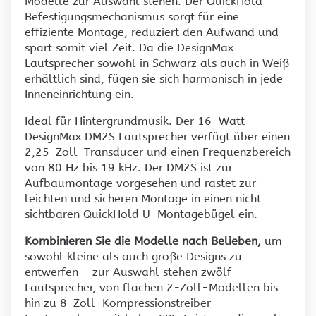
Modelle zur Auswahl stehen. Der QuickHold
Befestigungsmechanismus sorgt für eine
effiziente Montage, reduziert den Aufwand und
spart somit viel Zeit. Da die DesignMax
Lautsprecher sowohl in Schwarz als auch in Weiß
erhältlich sind, fügen sie sich harmonisch in jede
Inneneinrichtung ein.
Ideal für Hintergrundmusik. Der 16-Watt
DesignMax DM2S Lautsprecher verfügt über einen
2,25-Zoll-Transducer und einen Frequenzbereich
von 80 Hz bis 19 kHz. Der DM2S ist zur
Aufbaumontage vorgesehen und rastet zur
leichten und sicheren Montage in einen nicht
sichtbaren QuickHold U-Montagebügel ein.
Kombinieren Sie die Modelle nach Belieben,
um
sowohl kleine als auch große Designs zu
entwerfen – zur Auswahl stehen zwölf
Lautsprecher, von flachen 2-Zoll-Modellen bis
hin zu 8-Zoll-Kompressionstreiber-