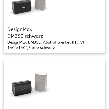
DesignMax
DM3SE schwarz
DesignMax DM3SE, Abstrahlwinkel (H x V)
140°x140°,Farbe schwarz