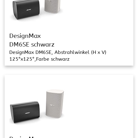
DesignMax
DM6SE schwarz
DesignMax DM6SE, Abstrahlwinkel (H x V)
125°x125°,Farbe schwarz