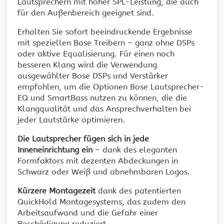
Lautsprechern mit hoher SPL-Leistung, die auch
für den Außenbereich geeignet sind.
Erhalten Sie sofort beeindruckende Ergebnisse
mit speziellen Bose Treibern – ganz ohne DSPs
oder aktive Equalisierung. Für einen noch
besseren Klang wird die Verwendung
ausgewählter Bose DSPs und Verstärker
empfohlen, um die Optionen Bose Lautsprecher-
EQ und SmartBass nutzen zu können, die die
Klangqualität und das Ansprechverhalten bei
jeder Lautstärke optimieren.
Die Lautsprecher fügen sich in jede
Inneneinrichtung ein
– dank des eleganten
Formfaktors mit dezenten Abdeckungen in
Schwarz oder Weiß und abnehmbaren Logos.
Kürzere Montagezeit
dank des patentierten
QuickHold Montagesystems, das zudem den
Arbeitsaufwand und die Gefahr einer
Beschädigung reduziert.