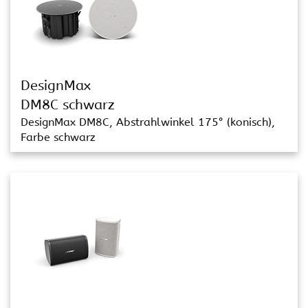
DesignMax
DM8C schwarz
DesignMax DM8C, Abstrahlwinkel 175° (konisch),
Farbe schwarz