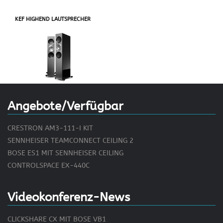
KEF HIGHEND LAUTSPRECHER
Angebote/Verfügbar
CRESTRON AM3-111-I KIT
SENNHEISER TEAMCONNECT CEILING 2
BOSE ES1 MIT SENNHEISER CEILING
CONTROLSPACE EX-440C
Videokonferenz-News
CLICKSHARE CX MIT BOSE VB1