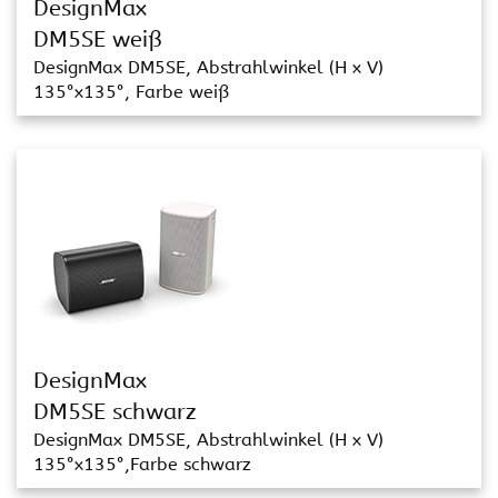
DesignMax
DM5SE weiß
DesignMax DM5SE, Abstrahlwinkel (H x V)
135°x135°, Farbe weiß
DesignMax
DM5SE schwarz
DesignMax DM5SE, Abstrahlwinkel (H x V)
135°x135°,Farbe schwarz