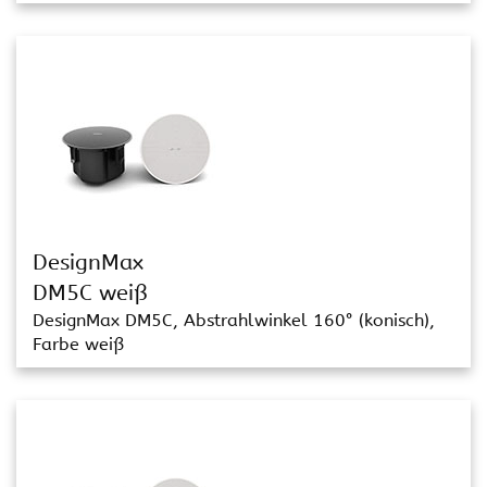
DesignMax
DM5C weiß
DesignMax DM5C, Abstrahlwinkel 160° (konisch),
Farbe weiß