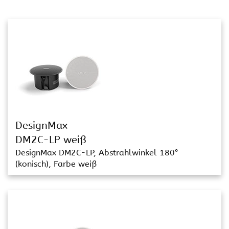
DesignMax
DM2C-LP weiß
DesignMax DM2C-LP, Abstrahlwinkel 180°
(konisch), Farbe weiß