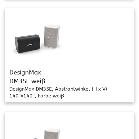
DesignMax
DM3SE weiß
DesignMax DM3SE, Abstrahlwinkel (H x V)
140°x140°, Farbe weiß