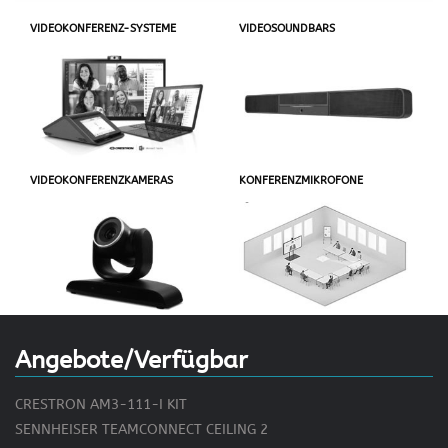
VIDEOKONFERENZ-SYSTEME
VIDEOSOUNDBARS
VIDEOKONFERENZKAMERAS
KONFERENZMIKROFONE
Angebote/Verfügbar
CRESTRON AM3-111-I KIT
SENNHEISER TEAMCONNECT CEILING 2