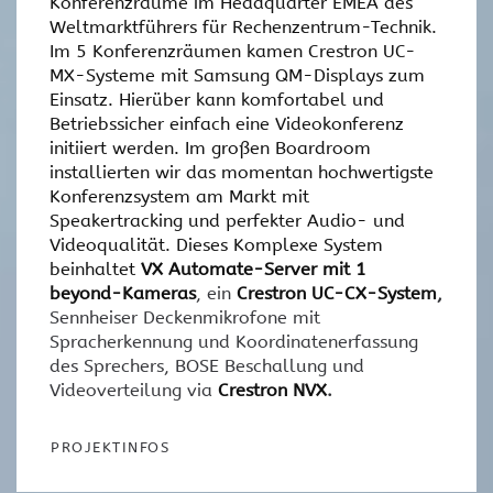
Konferenzräume im Headquarter EMEA des
Weltmarktführers für Rechenzentrum-Technik.
Im 5 Konferenzräumen kamen Crestron UC-
MX-Systeme mit Samsung QM-Displays zum
Einsatz. Hierüber kann komfortabel und
Betriebssicher einfach eine Videokonferenz
initiiert werden. Im großen Boardroom
installierten wir das momentan hochwertigste
Konferenzsystem am Markt mit
Speakertracking und perfekter Audio- und
Videoqualität. Dieses Komplexe System
beinhaltet
VX Automate-Server mit 1
beyond-Kameras
, ein
Crestron UC-CX-System
,
Sennheiser Deckenmikrofone mit
Spracherkennung und Koordinatenerfassung
des Sprechers, BOSE Beschallung und
Videoverteilung via
Crestron NVX
.
PROJEKTINFOS