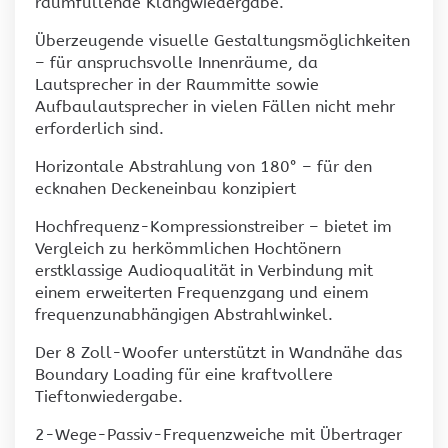
raumfüllende Klangwiedergabe.
Überzeugende visuelle Gestaltungsmöglichkeiten
– für anspruchsvolle Innenräume, da
Lautsprecher in der Raummitte sowie
Aufbaulautsprecher in vielen Fällen nicht mehr
erforderlich sind.
Horizontale Abstrahlung von 180° – für den
ecknahen Deckeneinbau konzipiert
Hochfrequenz-Kompressionstreiber – bietet im
Vergleich zu herkömmlichen Hochtönern
erstklassige Audioqualität in Verbindung mit
einem erweiterten Frequenzgang und einem
frequenzunabhängigen Abstrahlwinkel.
Der 8 Zoll-Woofer unterstützt in Wandnähe das
Boundary Loading für eine kraftvollere
Tieftonwiedergabe.
2-Wege-Passiv-Frequenzweiche mit Übertrager