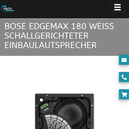
BOSE EDGEMAX 180 WEISS S
CHALLGERICHTETER E
INBAULAUTSPRECHER