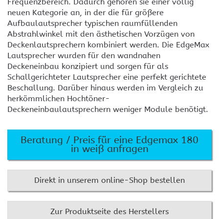
Frequenzbereich. Dadurch gehören sie einer völlig
neuen Kategorie an, in der die für größere
Aufbaulautsprecher typischen raumfüllenden
Abstrahlwinkel mit den ästhetischen Vorzügen von
Deckenlautsprechern kombiniert werden. Die EdgeMax
Lautsprecher wurden für den wandnahen
Deckeneinbau konzipiert und sorgen für als
Schallgerichteter Lautsprecher eine perfekt gerichtete
Beschallung. Darüber hinaus werden im Vergleich zu
herkömmlichen Hochtöner-
Deckeneinbaulautsprechern weniger Module benötigt.
Beratung / Preis für eine Edgemax 180
in weiß anfragen
Direkt in unserem online-Shop bestellen
Zur Produktseite des Herstellers