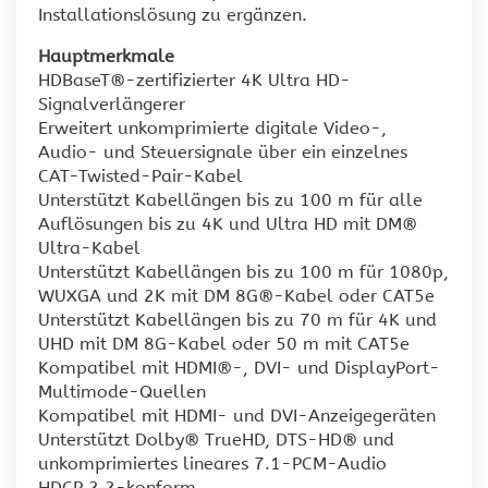
Installationslösung zu ergänzen.
Hauptmerkmale
HDBaseT®-zertifizierter 4K Ultra HD-
Signalverlängerer
Erweitert unkomprimierte digitale Video-,
Audio- und Steuersignale über ein einzelnes
CAT-Twisted-Pair-Kabel
Unterstützt Kabellängen bis zu 100 m für alle
Auflösungen bis zu 4K und Ultra HD mit DM®
Ultra-Kabel
Unterstützt Kabellängen bis zu 100 m für 1080p,
WUXGA und 2K mit DM 8G®-Kabel oder CAT5e
Unterstützt Kabellängen bis zu 70 m für 4K und
UHD mit DM 8G-Kabel oder 50 m mit CAT5e
Kompatibel mit HDMI®-, DVI- und DisplayPort-
Multimode-Quellen
Kompatibel mit HDMI- und DVI-Anzeigegeräten
Unterstützt Dolby® TrueHD, DTS-HD® und
unkomprimiertes lineares 7.1-PCM-Audio
HDCP 2.2-konform