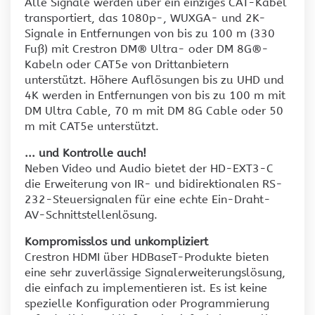
Alle Signale werden über ein einziges CAT-Kabel
transportiert, das 1080p-, WUXGA- und 2K-
Signale in Entfernungen von bis zu 100 m (330
Fuß) mit Crestron DM® Ultra- oder DM 8G®-
Kabeln oder CAT5e von Drittanbietern
unterstützt. Höhere Auflösungen bis zu UHD und
4K werden in Entfernungen von bis zu 100 m mit
DM Ultra Cable, 70 m mit DM 8G Cable oder 50
m mit CAT5e unterstützt.
... und Kontrolle auch!
Neben Video und Audio bietet der HD-EXT3-C
die Erweiterung von IR- und bidirektionalen RS-
232-Steuersignalen für eine echte Ein-Draht-
AV-Schnittstellenlösung.
Kompromisslos und unkompliziert
Crestron HDMI über HDBaseT-Produkte bieten
eine sehr zuverlässige Signalerweiterungslösung,
die einfach zu implementieren ist. Es ist keine
spezielle Konfiguration oder Programmierung