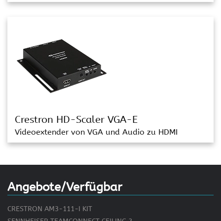
Crestron HD-Scaler VGA-E
Videoextender von VGA und Audio zu HDMI
Angebote/Verfügbar
CRESTRON AM3-111-I KIT