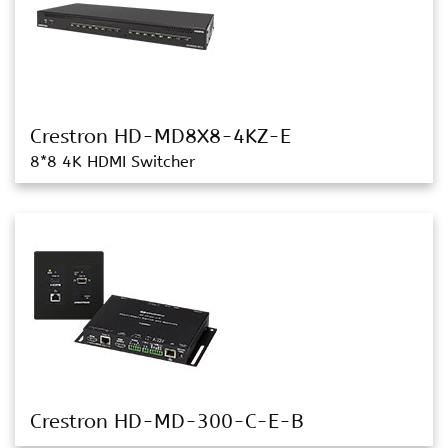
Crestron HD-MD8X8-4KZ-E
8*8 4K HDMI Switcher
Crestron HD-MD-300-C-E-B