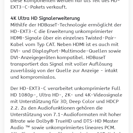
Diese Komponenten werden nur als Teil des HD-
EXT3-C-Pakets verkauft.
4K Ultra HD Signalerweiterung
Mithilfe der HDBaseT-Technologie ermöglicht der
HD-EXT3-C die Erweiterung unkomprimierter
HDMI-Signale über ein einzelnes Twisted-Pair-
Kabel vom Typ CAT. Neben HDMI ist es auch mit
DVI- und DisplayPort-Multimode-Quellen sowie
DVI-Anzeigegeräten kompatibel. HDBaseT
transportiert das Signal mit voller Auflösung
zuverlässig von der Quelle zur Anzeige - intakt
und kompromisslos.
Der HD-EXT3-C verarbeitet unkomprimierte Full
HD 1080p-, Ultra HD-, 2K- und 4K-Videosignale
mit Unterstützung für 3D, Deep Color und HDCP
2.2. Zu den Audiofunktionen gehören die
Unterstützung von 7.1-Audioformaten mit hoher
Bitrate wie Dolby® TrueHD und DTS-HD Master
Audio ™ sowie unkomprimiertes lineares PCM.