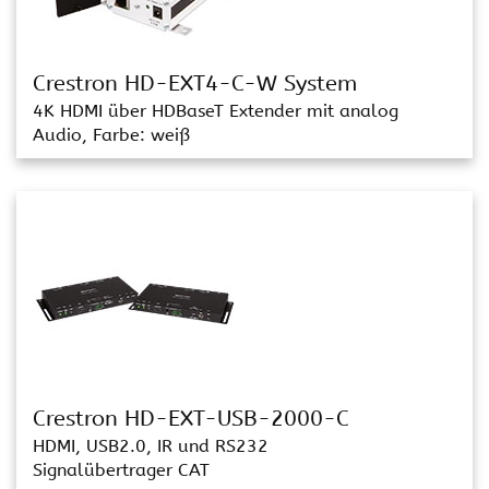
Crestron HD-EXT4-C-W System
4K HDMI über HDBaseT Extender mit analog
Audio, Farbe: weiß
Crestron HD-EXT-USB-2000-C
HDMI, USB2.0, IR und RS232
Signalübertrager CAT