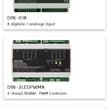
DIN-IO8
8 digitale / analoge Input
DIN-2LEDPWM8
2-Kanal RGBW- PWM Controler