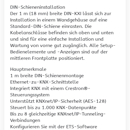
DIN-Schieneninstallation
Der 1 m (18 mm) breite DIN-KXI lässt sich zur
Installation in einem Wandgehäuse auf eine
Standard-DIN-Schiene einrasten. Die
Kabelanschlüsse befinden sich oben und unten
und sind für eine einfache Installation und
Wartung von vorne gut zugänglich. Alle Setup-
Bedienelemente und -Anzeigen sind auf der
mittleren Frontplatte positioniert.
Hauptmerkmale
1 m breite DIN-Schienenmontage
Ethernet-zu-KNX-Schnittstelle
Integriert KNX mit einem Crestron®-
Steuerungssystem
Unterstützt KNXnet/IP-Sicherheit (AES-128)
Steuert bis zu 1.000 KNX-Datenpunkte
Bis zu 8 gleichzeitige KNXnet/IP-Tunneling-
Verbindungen
Konfigurieren Sie mit der ETS-Software