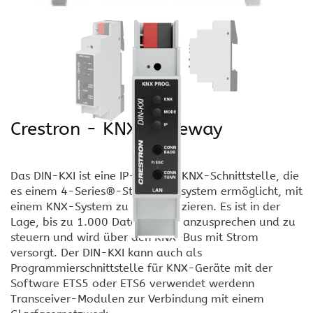
Crestron - KNX-Gateway
Das DIN-KXI ist eine IP-basierte KNX-Schnittstelle, die
es einem 4-Series®-Steuerungssystem ermöglicht, mit
einem KNX-System zu kommunizieren. Es ist in der
Lage, bis zu 1.000 Datenpunkte anzusprechen und zu
steuern und wird über den KNX-Bus mit Strom
versorgt. Der DIN-KXI kann auch als
Programmierschnittstelle für KNX-Geräte mit der
Software ETS5 oder ETS6 verwendet werdenn
Transceiver-Modulen zur Verbindung mit einem