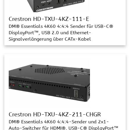
Crestron HD-TXU-4KZ-111-E
DM® Essentials 4K60 4:4:4 Sender für USB-C®
DisplayPort™, USB 2.0 und Ethernet-
Signalverlängerung über CATx-Kabel
Crestron HD-TXU-4KZ-211-CHGR
DM® Essentials 4K60 4:4:4-Sender und 2x1-
Auto-Switcher für HDMI®, USB-C® DisplayPort™