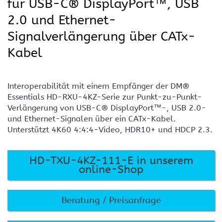
für USB-C® DisplayPort™, USB
2.0 und Ethernet-
Signalverlängerung über CATx-
Kabel
Interoperabilität mit einem Empfänger der DM®
Essentials HD-RXU-4KZ-Serie zur Punkt-zu-Punkt-
Verlängerung von USB-C® DisplayPort™-, USB 2.0-
und Ethernet-Signalen über ein CATx-Kabel.
Unterstützt 4K60 4:4:4-Video, HDR10+ und HDCP 2.3.
HD-TXU-4KZ-111-E in unserem
online-Shop
Beratung / Preisanfrage