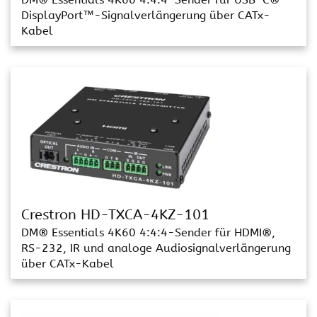
DisplayPort™-Signalverlängerung über CATx-
Kabel
Crestron HD-TXCA-4KZ-101
DM® Essentials 4K60 4:4:4-Sender für HDMI®,
RS-232, IR und analoge Audiosignalverlängerung
über CATx-Kabel