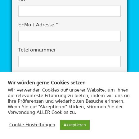
E-Mail Adresse *
Telefonnummer
Ihre Nachricht
Wir würden gerne Cookies setzen
Wir verwenden Cookies auf unserer Website, um Ihnen
die relevanteste Erfahrung zu bieten, indem wir uns an
Ihre Präferenzen und wiederholten Besuche erinnern.
Wenn Sie auf "Akzeptieren" klicken, stimmen Sie der
Verwendung ALLER Cookies zu.
Datenschutzerklärung
Cookie Einstellungen
Akzeptieren
Die personenbezogenen Daten, die Sie uns im
Rahmen dieser Kontaktanfrage zur Verfügung