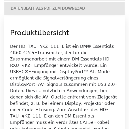
DATENBLATT ALS PDF ZUM DOWNLOAD
Produktübersicht
Der HD-TXU-4KZ-111-E ist ein DM® Essentials
4K60 4:4:4-Transmitter, der für die
Zusammenarbeit mit einem DM Essentials HD-
RXU-4KZ- Empfänger entwickelt wurde. Ein
USB-C®-Eingang mit DisplayPort™ Alt Mode
ermöglicht die Signalverlängerung eines
DisplayPort-AV-Signals zusammen mit USB 2.0-
Daten. Dies ist nützlich in Anwendungen, bei
denen sich die AV-Quelle entfernt vom Zielgerät
befindet, z. B. bei einem Display, Projektor oder
einer Codec-Lösung. Zum Anschluss des HD-
TXU-4KZ-111-E an den DM Essentials-
Empfänger muss ein verdrilltes CAT5e-Kabel
oder höherwertiges Kabel verwendet werden .