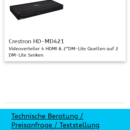
Crestron HD-MD421
Videoverteiler 4 HDMI & 2*DM-Lite Quellen auf 2
DM-Lite Senken
Technische Beratung /
Preisanfrage / Teststellung