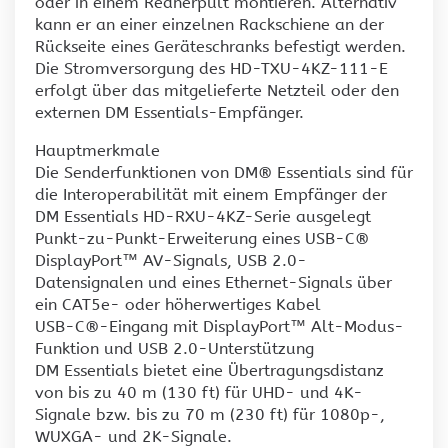
oder in einem Rednerpult montieren. Alternativ
kann er an einer einzelnen Rackschiene an der
Rückseite eines Geräteschranks befestigt werden.
Die Stromversorgung des HD-TXU-4KZ-111-E
erfolgt über das mitgelieferte Netzteil oder den
externen DM Essentials-Empfänger.
Hauptmerkmale
Die Senderfunktionen von DM® Essentials sind für
die Interoperabilität mit einem Empfänger der
DM Essentials HD-RXU-4KZ-Serie ausgelegt
Punkt-zu-Punkt-Erweiterung eines USB-C®
DisplayPort™ AV-Signals, USB 2.0-
Datensignalen und eines Ethernet-Signals über
ein CAT5e- oder höherwertiges Kabel
USB-C®-Eingang mit DisplayPort™ Alt-Modus-
Funktion und USB 2.0-Unterstützung
DM Essentials bietet eine Übertragungsdistanz
von bis zu 40 m (130 ft) für UHD- und 4K-
Signale bzw. bis zu 70 m (230 ft) für 1080p-,
WUXGA- und 2K-Signale.