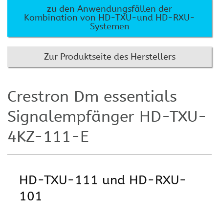
zu den Anwendungsfällen der
Kombination von HD-TXU-und HD-RXU-
Systemen
Zur Produktseite des Herstellers
Crestron Dm essentials
Signalempfänger HD-TXU-
4KZ-111-E
HD-TXU-111 und HD-RXU-
101