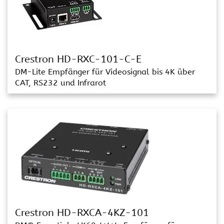
Crestron HD-RXC-101-C-E
DM-Lite Empfänger für Videosignal bis 4K über
CAT, RS232 und Infrarot
Crestron HD-RXCA-4KZ-101