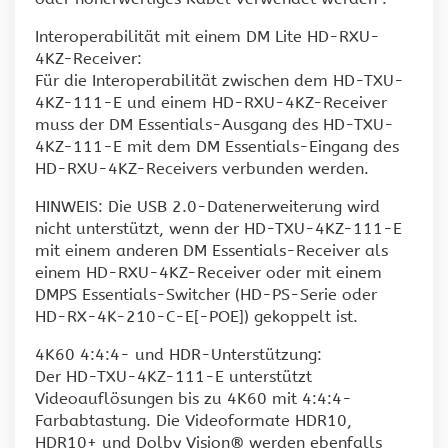
Interoperabilität mit einem DM Lite HD-RXU-
4KZ-Receiver:
Für die Interoperabilität zwischen dem HD-TXU-
4KZ-111-E und einem HD-RXU-4KZ-Receiver
muss der DM Essentials-Ausgang des HD-TXU-
4KZ-111-E mit dem DM Essentials-Eingang des
HD-RXU-4KZ-Receivers verbunden werden.
HINWEIS: Die USB 2.0-Datenerweiterung wird
nicht unterstützt, wenn der HD-TXU-4KZ-111-E
mit einem anderen DM Essentials-Receiver als
einem HD-RXU-4KZ-Receiver oder mit einem
DMPS Essentials-Switcher (HD-PS-Serie oder
HD-RX-4K-210-C-E[-POE]) gekoppelt ist.
4K60 4:4:4- und HDR-Unterstützung:
Der HD-TXU-4KZ-111-E unterstützt
Videoauflösungen bis zu 4K60 mit 4:4:4-
Farbabtastung. Die Videoformate HDR10,
HDR10+ und Dolby Vision® werden ebenfalls