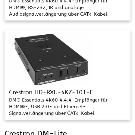
DM® Essentials 4K60 4:4:4-Empfänger für
HDMI®, RS-232, IR und analoge
Audiosignalverlängerung über CATx-Kabel
Crestron HD-RXU-4KZ-101-E
DM® Essentials 4K60 4:4:4-Empfänger für
HDMI®-, USB 2.0- und Ethernet-
Signalverlängerung über CATx-Kabel
Crestron DM-Lite