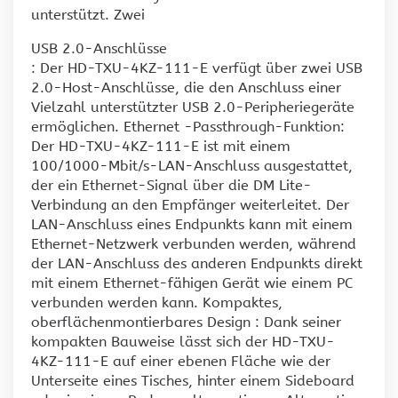
unterstützt. Zwei
USB 2.0-Anschlüsse
: Der HD-TXU-4KZ-111-E verfügt über zwei USB
2.0-Host-Anschlüsse, die den Anschluss einer
Vielzahl unterstützter USB 2.0-Peripheriegeräte
ermöglichen. Ethernet -Passthrough-Funktion:
Der HD-TXU-4KZ-111-E ist mit einem
100/1000-Mbit/s-LAN-Anschluss ausgestattet,
der ein Ethernet-Signal über die DM Lite-
Verbindung an den Empfänger weiterleitet. Der
LAN-Anschluss eines Endpunkts kann mit einem
Ethernet-Netzwerk verbunden werden, während
der LAN-Anschluss des anderen Endpunkts direkt
mit einem Ethernet-fähigen Gerät wie einem PC
verbunden werden kann. Kompaktes,
oberflächenmontierbares Design : Dank seiner
kompakten Bauweise lässt sich der HD-TXU-
4KZ-111-E auf einer ebenen Fläche wie der
Unterseite eines Tisches, hinter einem Sideboard