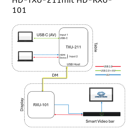
HD-TXU-211mit HD-RXU-
101