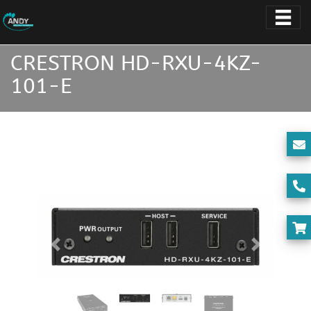
CRESTRON HD-RXU-4KZ-
101-E