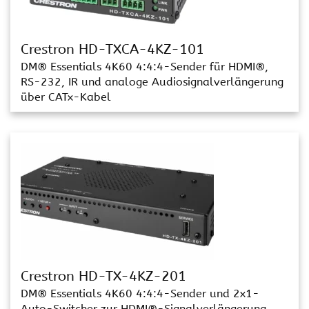
Crestron HD-TXCA-4KZ-101
DM® Essentials 4K60 4:4:4-Sender für HDMI®,
RS-232, IR und analoge Audiosignalverlängerung
über CATx-Kabel
Crestron HD-TX-4KZ-201
DM® Essentials 4K60 4:4:4-Sender und 2x1-
Auto-Switcher zur HDMI®-Signalverlängerung