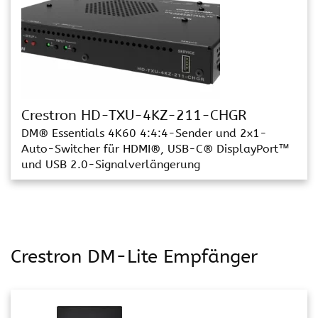
Crestron HD-TXU-4KZ-211-CHGR
DM® Essentials 4K60 4:4:4-Sender und 2x1-
Auto-Switcher für HDMI®, USB-C® DisplayPort™
und USB 2.0-Signalverlängerung
Crestron DM-Lite Empfänger