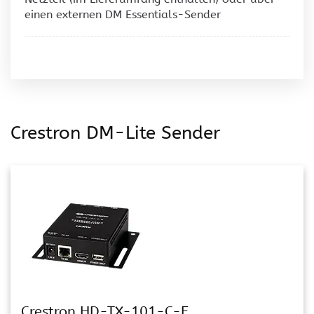
einen externen DM Essentials-Sender
Crestron DM-Lite Sender
Crestron HD-TX-101-C-E