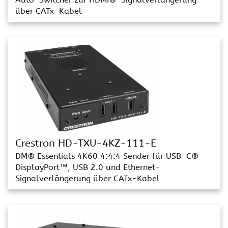
über CATx-Kabel
Crestron HD-TXU-4KZ-111-E
DM® Essentials 4K60 4:4:4 Sender für USB-C®
DisplayPort™, USB 2.0 und Ethernet-
Signalverlängerung über CATx-Kabel