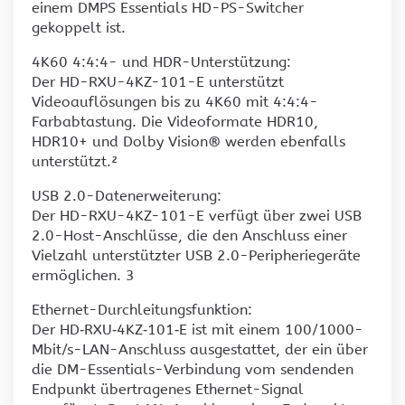
einem DMPS Essentials HD-PS-Switcher
gekoppelt ist.
4K60 4:4:4- und HDR-Unterstützung:
Der HD-RXU-4KZ-101-E unterstützt
Videoauflösungen bis zu 4K60 mit 4:4:4-
Farbabtastung. Die Videoformate HDR10,
HDR10+ und Dolby Vision® werden ebenfalls
unterstützt.²
USB 2.0-Datenerweiterung:
Der HD-RXU-4KZ-101-E verfügt über zwei USB
2.0-Host-Anschlüsse, die den Anschluss einer
Vielzahl unterstützter USB 2.0-Peripheriegeräte
ermöglichen. 3
Ethernet-Durchleitungsfunktion:
Der HD‑RXU‑4KZ‑101‑E ist mit einem 100/1000-
Mbit/s-LAN-Anschluss ausgestattet, der ein über
die DM-Essentials-Verbindung vom sendenden
Endpunkt übertragenes Ethernet-Signal