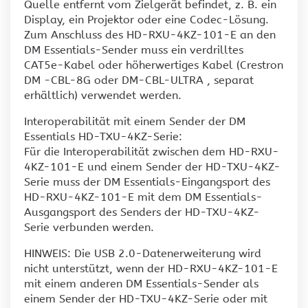
Quelle entfernt vom Zielgerät befindet, z. B. ein
Display, ein Projektor oder eine Codec-Lösung.
Zum Anschluss des HD-RXU-4KZ-101-E an den
DM Essentials-Sender muss ein verdrilltes
CAT5e-Kabel oder höherwertiges Kabel (Crestron
DM -CBL-8G oder DM-CBL-ULTRA , separat
erhältlich) verwendet werden.
Interoperabilität mit einem Sender der DM
Essentials HD-TXU-4KZ-Serie:
Für die Interoperabilität zwischen dem HD-RXU-
4KZ-101-E und einem Sender der HD-TXU-4KZ-
Serie muss der DM Essentials-Eingangsport des
HD-RXU-4KZ-101-E mit dem DM Essentials-
Ausgangsport des Senders der HD-TXU-4KZ-
Serie verbunden werden.
HINWEIS: Die USB 2.0-Datenerweiterung wird
nicht unterstützt, wenn der HD-RXU-4KZ-101-E
mit einem anderen DM Essentials-Sender als
einem Sender der HD-TXU-4KZ-Serie oder mit