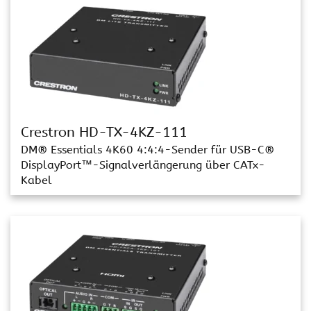
Crestron HD-TX-4KZ-111
DM® Essentials 4K60 4:4:4-Sender für USB-C®
DisplayPort™-Signalverlängerung über CATx-
Kabel