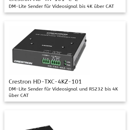
DM-Lite Sender für Videosignal bis 4K über CAT
Crestron HD-TXC-4KZ-101
DM-Lite Sender für Videosignal und RS232 bis 4K
über CAT