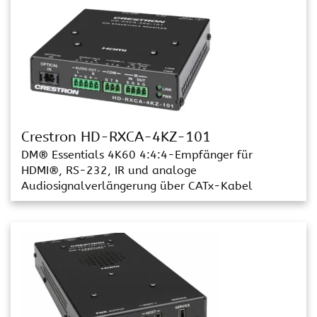
Crestron HD-RXCA-4KZ-101
DM® Essentials 4K60 4:4:4-Empfänger für
HDMI®, RS-232, IR und analoge
Audiosignalverlängerung über CATx-Kabel