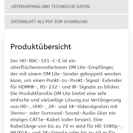
LIEFERUMFANG UND TECHNISCHE DATEN
DATENBLATT ALS PDF ZUM DOWNLOAD
Produktübersicht
Der HD-RXC-101-C-E ist ein
oberflächenmontierbarer DM Lite-Empfänger,
der mit einem DM Lite-Sender gekoppelt werden
kann, um einen Punkt-zu-Punkt-Signal-Extender
für HDMI®-, RS-232- und IR-Signale zu bilden.
Die Produktfamilie DM Lite bietet eine sehr
einfache und vielseitige Lösung zur Verlängerung
von HD-, UHD-, 2K- und 4K-Videosignalen mit
Stereo- oder Surround-Sound-Audio über ein
einziges CAT5e-Kabel (oder besser). Eine
Kabellänge von bis zu 70 m wird für HD 1080p-,
WUXGA- und 2K-Signale oder bis zu 40 m für