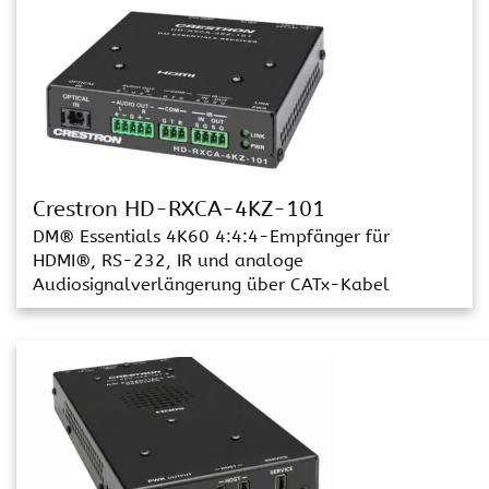
Crestron HD-RXCA-4KZ-101
DM® Essentials 4K60 4:4:4-Empfänger für
HDMI®, RS-232, IR und analoge
Audiosignalverlängerung über CATx-Kabel