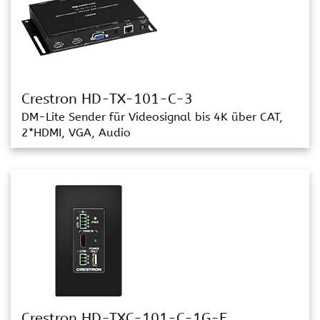
Crestron HD-TX-101-C-3
DM-Lite Sender für Videosignal bis 4K über CAT,
2*HDMI, VGA, Audio
Crestron HD-TXC-101-C-1G-E