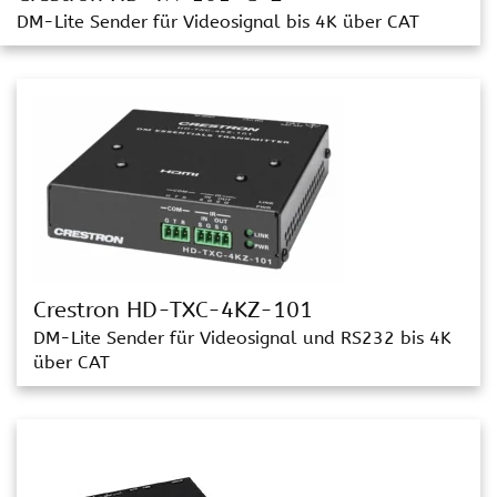
DM-Lite Sender für Videosignal bis 4K über CAT
Crestron HD-TXC-4KZ-101
DM-Lite Sender für Videosignal und RS232 bis 4K
über CAT