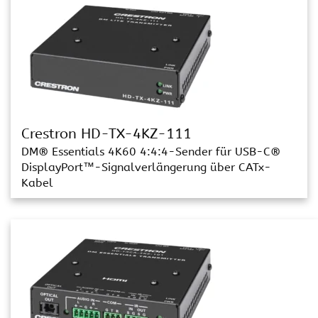
Crestron HD-TX-4KZ-111
DM® Essentials 4K60 4:4:4-Sender für USB-C®
DisplayPort™-Signalverlängerung über CATx-
Kabel