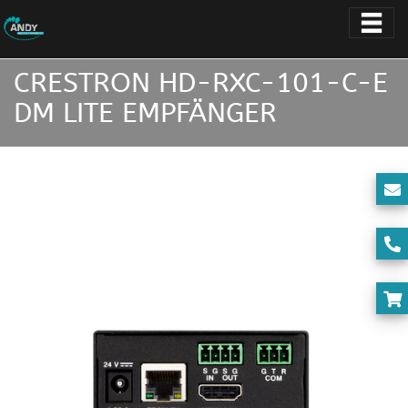
CRESTRON HD-RXC-101-C-E
DM LITE EMPFÄNGER