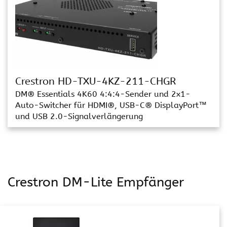
Crestron HD-TXU-4KZ-211-CHGR
DM® Essentials 4K60 4:4:4-Sender und 2x1-
Auto-Switcher für HDMI®, USB-C® DisplayPort™
und USB 2.0-Signalverlängerung
Crestron DM-Lite Empfänger