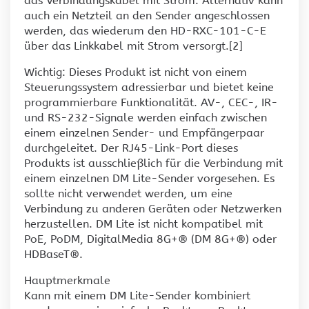
das Verbindungskabel mit Strom. Alternativ kann
auch ein Netzteil an den Sender angeschlossen
werden, das wiederum den HD-RXC-101-C-E
über das Linkkabel mit Strom versorgt.[2]
Wichtig: Dieses Produkt ist nicht von einem
Steuerungssystem adressierbar und bietet keine
programmierbare Funktionalität. AV-, CEC-, IR-
und RS-232-Signale werden einfach zwischen
einem einzelnen Sender- und Empfängerpaar
durchgeleitet. Der RJ45-Link-Port dieses
Produkts ist ausschließlich für die Verbindung mit
einem einzelnen DM Lite-Sender vorgesehen. Es
sollte nicht verwendet werden, um eine
Verbindung zu anderen Geräten oder Netzwerken
herzustellen. DM Lite ist nicht kompatibel mit
PoE, PoDM, DigitalMedia 8G+® (DM 8G+®) oder
HDBaseT®.
Hauptmerkmale
Kann mit einem DM Lite-Sender kombiniert