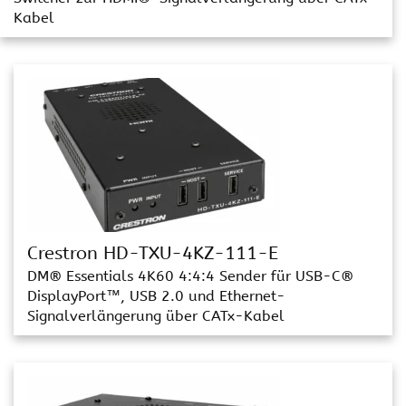
Kabel
Crestron HD-TXU-4KZ-111-E
DM® Essentials 4K60 4:4:4 Sender für USB-C®
DisplayPort™, USB 2.0 und Ethernet-
Signalverlängerung über CATx-Kabel