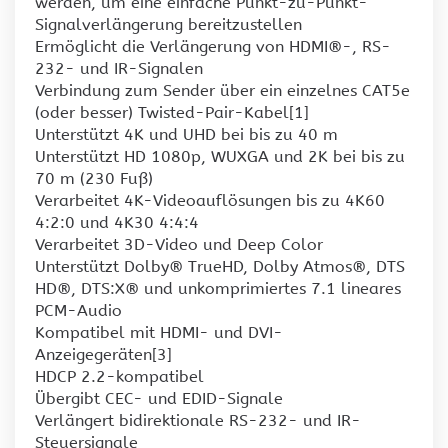
werden, um eine einfache Punkt-zu-Punkt-
Signalverlängerung bereitzustellen
Ermöglicht die Verlängerung von HDMI®-, RS-
232- und IR-Signalen
Verbindung zum Sender über ein einzelnes CAT5e
(oder besser) Twisted-Pair-Kabel[1]
Unterstützt 4K und UHD bei bis zu 40 m
Unterstützt HD 1080p, WUXGA und 2K bei bis zu
70 m (230 Fuß)
Verarbeitet 4K-Videoauflösungen bis zu 4K60
4:2:0 und 4K30 4:4:4
Verarbeitet 3D-Video und Deep Color
Unterstützt Dolby® TrueHD, Dolby Atmos®, DTS
HD®, DTS:X® und unkomprimiertes 7.1 lineares
PCM-Audio
Kompatibel mit HDMI- und DVI-
Anzeigegeräten[3]
HDCP 2.2-kompatibel
Übergibt CEC- und EDID-Signale
Verlängert bidirektionale RS-232- und IR-
Steuersignale