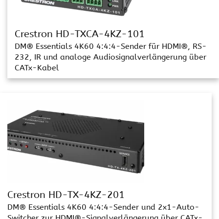
Crestron HD-TXCA-4KZ-101
DM® Essentials 4K60 4:4:4-Sender für HDMI®, RS-
232, IR und analoge Audiosignalverlängerung über
CATx-Kabel
Crestron HD-TX-4KZ-201
DM® Essentials 4K60 4:4:4-Sender und 2x1-Auto-
Switcher zur HDMI®-Signalverlängerung über CATx-