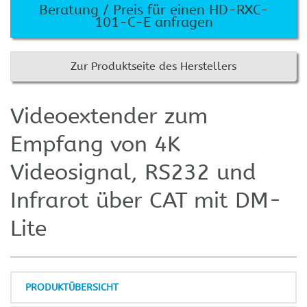
Beratung / Preis für einen HD-RXC-
101-C-E anfragen
Zur Produktseite des Herstellers
Videoextender zum
Empfang von 4K
Videosignal, RS232 und
Infrarot über CAT mit DM-
Lite
PRODUKTÜBERSICHT