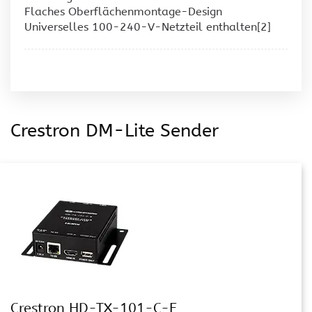
Flaches Oberflächenmontage-Design
Universelles 100-240-V-Netzteil enthalten[2]
Crestron DM-Lite Sender
Crestron HD-TX-101-C-E