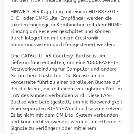
mit dem HDMI-Videoeingang gekoppelt werden.
HINWEIS: Bei Kopplung mit einem HD-RX-201-
C-E- oder DMPS Lite-Empfänger werden die
lokalen Eingänge in Kombination mit dem HDMI-
Eingang am Receiver geschaltet und können
durch Integration mit einem Crestron®-
Steuerungssystem auch ferngesteuert werden.
Eine CAT6a RJ-45 Courtesy-Buchse ist im
Lieferumfang enthalten, um eine 1000BASE-T-
Netzwerkverbindung für Computer und andere
Geräte bereitzustellen. Die Buchse an der
Vorderseite führt zu einer parallelen Buchse auf
der Rückseite, die mit einem verfügbaren Port im
LAN des Kunden verbunden wird. Diese LAN-
Buchse wird bereitgestellt, um die Notwendigkeit
einer separaten RJ-45-Wandbuchse zu ersetzen.
Es ist nicht mit dem DM Lite-System verbunden
und kann nicht verwendet werden, um Ethernet-
Signale zu verlängern oder mit einem