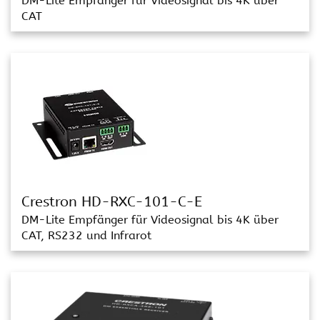
DM-Lite Empfänger für Videosignal bis 4K über
CAT
Crestron HD-RXC-101-C-E
DM-Lite Empfänger für Videosignal bis 4K über
CAT, RS232 und Infrarot