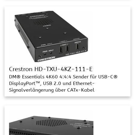
Crestron HD-TXU-4KZ-111-E
DM® Essentials 4K60 4:4:4 Sender für USB-C®
DisplayPort™, USB 2.0 und Ethernet-
Signalverlängerung über CATx-Kabel