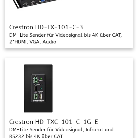
Crestron HD-TX-101-C-3
DM-Lite Sender für Videosignal bis 4K über CAT,
2*HDMI, VGA, Audio
Crestron HD-TXC-101-C-1G-E
DM-Lite Sender für Videosignal, Infrarot und
RS232 bis 4K über CAT