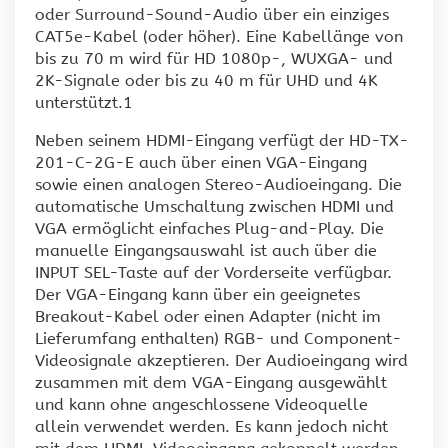
oder Surround-Sound-Audio über ein einziges
CAT5e-Kabel (oder höher). Eine Kabellänge von
bis zu 70 m wird für HD 1080p-, WUXGA- und
2K-Signale oder bis zu 40 m für UHD und 4K
unterstützt.1
Neben seinem HDMI-Eingang verfügt der HD-TX-
201-C-2G-E auch über einen VGA-Eingang
sowie einen analogen Stereo-Audioeingang. Die
automatische Umschaltung zwischen HDMI und
VGA ermöglicht einfaches Plug-and-Play. Die
manuelle Eingangsauswahl ist auch über die
INPUT SEL-Taste auf der Vorderseite verfügbar.
Der VGA-Eingang kann über ein geeignetes
Breakout-Kabel oder einen Adapter (nicht im
Lieferumfang enthalten) RGB- und Component-
Videosignale akzeptieren. Der Audioeingang wird
zusammen mit dem VGA-Eingang ausgewählt
und kann ohne angeschlossene Videoquelle
allein verwendet werden. Es kann jedoch nicht