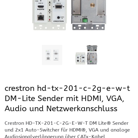
crestron hd-tx-201-c-2g-e-w-t
DM-Lite Sender mit HDMI, VGA,
Audio und Netzwerkanschluss
Crestron HD-TX-201-C-2G-E-W-T DM Lite® Sender
und 2x1 Auto-Switcher für HDMI®, VGA und analoge
Audiosignalverlängerung über CATx-Kabel,