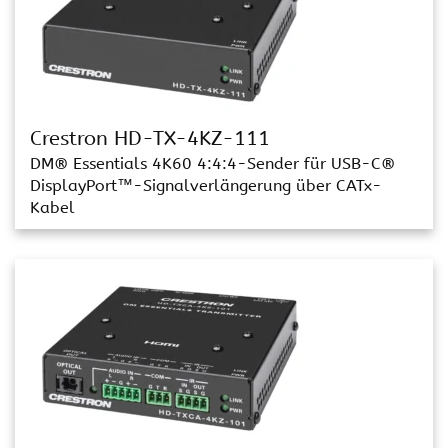
Crestron HD-TX-4KZ-111
DM® Essentials 4K60 4:4:4-Sender für USB-C®
DisplayPort™-Signalverlängerung über CATx-
Kabel