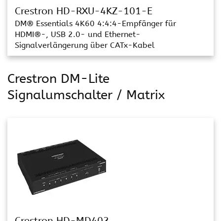
Crestron HD-RXU-4KZ-101-E
DM® Essentials 4K60 4:4:4-Empfänger für
HDMI®-, USB 2.0- und Ethernet-
Signalverlängerung über CATx-Kabel
Crestron DM-Lite
Signalumschalter / Matrix
Crestron HD-MD402