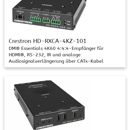
Crestron HD-RXCA-4KZ-101
DM® Essentials 4K60 4:4:4-Empfänger für
HDMI®, RS-232, IR und analoge
Audiosignalverlängerung über CATx-Kabel