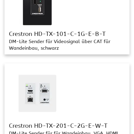
Crestron HD-TX-101-C-1G-E-B-T
DM-Lite Sender für Videosignal über CAT für
Wandeinbau, schwarz
Crestron HD-TX-201-C-2G-E-W-T
DM-Lite Sender für für Wandeinbau. VGA, HDMI,