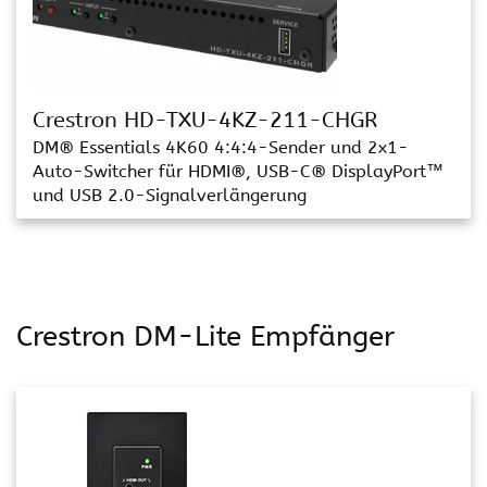
Crestron HD-TXU-4KZ-211-CHGR
DM® Essentials 4K60 4:4:4-Sender und 2x1-
Auto-Switcher für HDMI®, USB-C® DisplayPort™
und USB 2.0-Signalverlängerung
Crestron DM-Lite Empfänger