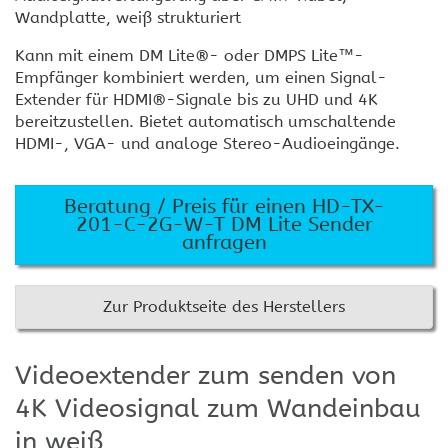
Wandplatte, weiß strukturiert
Kann mit einem DM Lite®- oder DMPS Lite™-
Empfänger kombiniert werden, um einen Signal-
Extender für HDMI®-Signale bis zu UHD und 4K
bereitzustellen. Bietet automatisch umschaltende
HDMI-, VGA- und analoge Stereo-Audioeingänge.
Beratung / Preis für einen HD-TX-
201-C-2G-W-T DM Lite Sender
anfragen
Zur Produktseite des Herstellers
Videoextender zum senden von
4K Videosignal zum Wandeinbau
in weiß