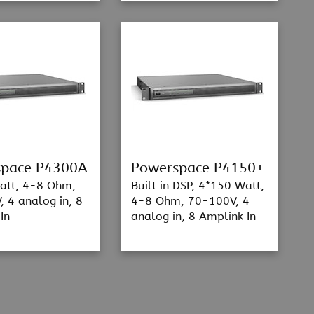
space P4300A
Powerspace P4150+
att, 4-8 Ohm,
Built in DSP, 4*150 Watt,
 4 analog in, 8
4-8 Ohm, 70-100V, 4
In
analog in, 8 Amplink In