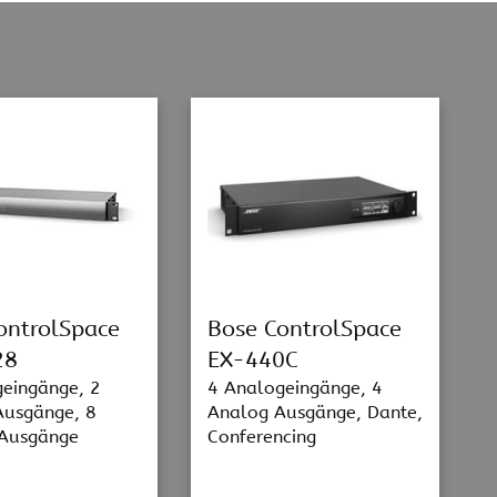
ontrolSpace
Bose ControlSpace
28
EX-440C
eingänge, 2
4 Analogeingänge, 4
Ausgänge, 8
Analog Ausgänge, Dante,
 Ausgänge
Conferencing