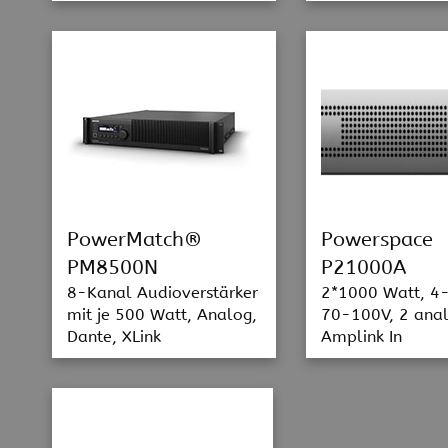
PowerMatch®
Powerspace
PM8500N
P21000A
8-Kanal Audioverstärker
2*1000 Watt, 4
mit je 500 Watt, Analog,
70-100V, 2 anal
Dante, XLink
Amplink In