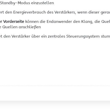
Standby-Modus einzustellen
t den Energieverbrauch des Verstärkers, wenn dieser gerad
r Vorderseite
können die Endanwender den Klang, die Quel
e Quellen anschließen
t den Verstärker über ein zentrales Steuerungssystem stu