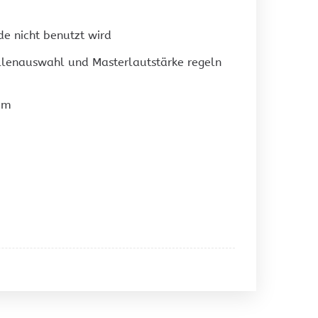
e nicht benutzt wird
lenauswahl und Masterlautstärke regeln
mm