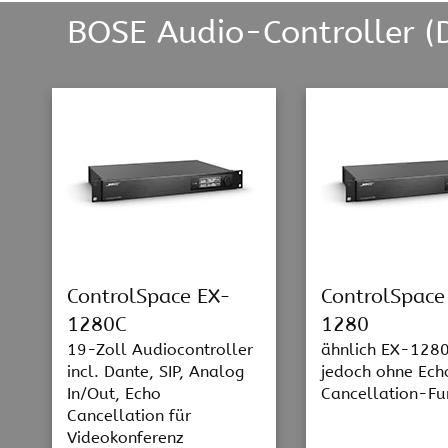
BOSE Audio-Controller (
ControlSpace EX-
ControlSpace
1280C
1280
19-Zoll Audiocontroller
ähnlich EX-1280
incl. Dante, SIP, Analog
jedoch ohne Ech
In/Out, Echo
Cancellation-Fu
Cancellation für
Videokonferenz