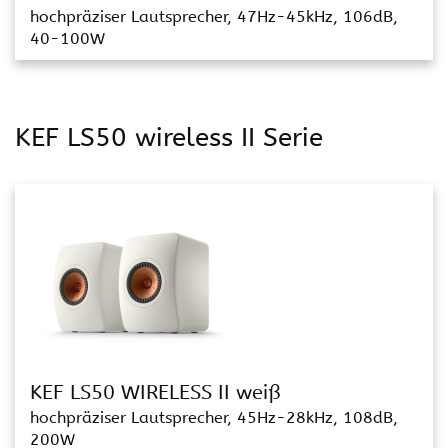
hochpräziser Lautsprecher, 47Hz-45kHz, 106dB,
40-100W
KEF LS50 wireless II Serie
KEF LS50 WIRELESS II weiß
hochpräziser Lautsprecher, 45Hz-28kHz, 108dB,
200W