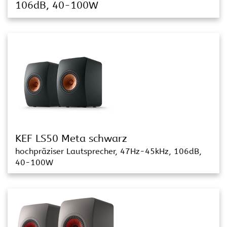
106dB, 40-100W
KEF LS50 Meta schwarz
hochpräziser Lautsprecher, 47Hz-45kHz, 106dB,
40-100W