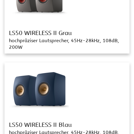
LS50 WIRELESS II Grau
hochpräziser Lautsprecher, 45Hz-28kHz, 108dB,
200W
LS50 WIRELESS II Blau
hochpräziser Lautsprecher, 45Hz-28kHz, 108dB,