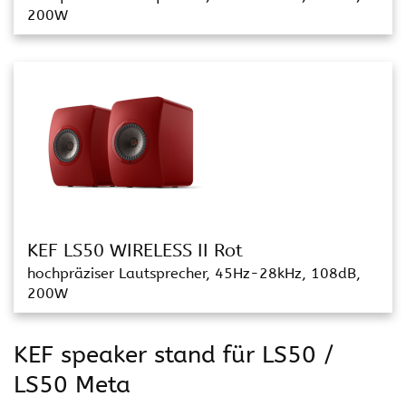
200W
KEF LS50 WIRELESS II Rot
hochpräziser Lautsprecher, 45Hz-28kHz, 108dB,
200W
KEF speaker stand für LS50 /
LS50 Meta