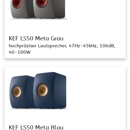
KEF LS50 Meta Grau
hochpräziser Lautsprecher, 47Hz-45kHz, 106dB,
40-100W
KEF LS50 Meta Blau