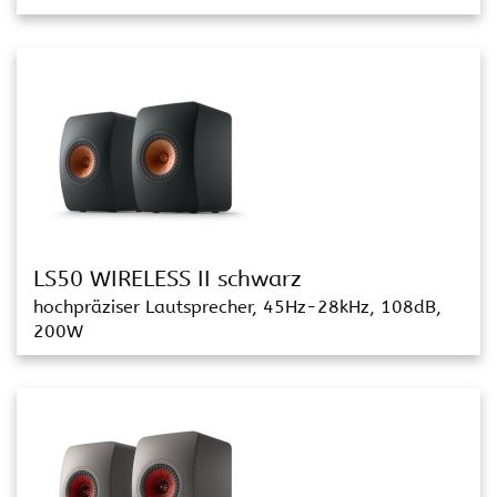
LS50 WIRELESS II schwarz
hochpräziser Lautsprecher, 45Hz-28kHz, 108dB,
200W