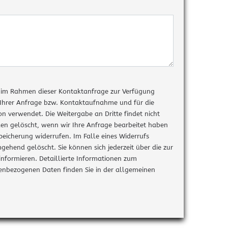
tzwerktechnik
Ausstellung
estron Netzwerktechnik
s im Rahmen dieser Kontaktanfrage zur Verfügung
 Ihrer Anfrage bzw. Kontaktaufnahme und für die
n verwendet. Die Weitergabe an Dritte findet nicht
en gelöscht, wenn wir Ihre Anfrage bearbeitet haben
 Speicherung widerrufen. Im Falle eines Widerrufs
hend gelöscht. Sie können sich jederzeit über die zur
nbezogenen Daten finden Sie in der allgemeinen