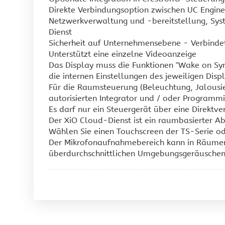
Direkte Verbindungsoption zwischen UC Engine
Netzwerkverwaltung und -bereitstellung, Sy
Dienst
Sicherheit auf Unternehmensebene - Verbind
Unterstützt eine einzelne Videoanzeige
Das Display muss die Funktionen "Wake on Sync
die internen Einstellungen des jeweiligen Disp
Für die Raumsteuerung (Beleuchtung, Jalousi
autorisierten Integrator und / oder Programmi
Es darf nur ein Steuergerät über eine Direkt
Der XiO Cloud-Dienst ist ein raumbasierter Ab
Wählen Sie einen Touchscreen der TS-Serie od
Der Mikrofonaufnahmebereich kann in Räumen m
überdurchschnittlichen Umgebungsgeräuschen 