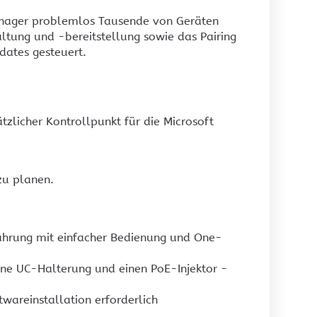
-Manager problemlos Tausende von Geräten
tung und -bereitstellung sowie das Pairing
ates gesteuert.
zlicher Kontrollpunkt für die Microsoft
 zu planen.
ahrung mit einfacher Bedienung und One-
ne UC-Halterung und einen PoE-Injektor -
wareinstallation erforderlich