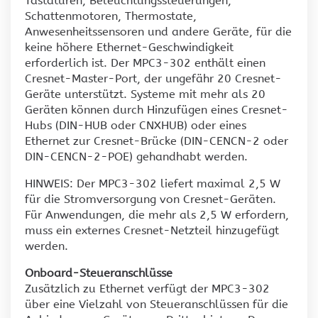
Tastaturen, Beleuchtungssteuerungen,
Schattenmotoren, Thermostate,
Anwesenheitssensoren und andere Geräte, für die
keine höhere Ethernet-Geschwindigkeit
erforderlich ist. Der MPC3-302 enthält einen
Cresnet-Master-Port, der ungefähr 20 Cresnet-
Geräte unterstützt. Systeme mit mehr als 20
Geräten können durch Hinzufügen eines Cresnet-
Hubs (DIN-HUB oder CNXHUB) oder eines
Ethernet zur Cresnet-Brücke (DIN-CENCN-2 oder
DIN-CENCN-2-POE) gehandhabt werden.
HINWEIS: Der MPC3-302 liefert maximal 2,5 W
für die Stromversorgung von Cresnet-Geräten.
Für Anwendungen, die mehr als 2,5 W erfordern,
muss ein externes Cresnet-Netzteil hinzugefügt
werden.
Onboard-Steueranschlüsse
Zusätzlich zu Ethernet verfügt der MPC3-302
über eine Vielzahl von Steueranschlüssen für die