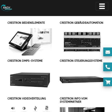
CRESTRON BEDIENELEMENTE
CRESTRON GEBÄUDEAUTOMATION
CRESTRON DMPS-SYSTEME
CRESTRON STEUERUNGSSYSTEME
CRESTRON VIDEOVERTEILUNG
CRESTRON INFO VOM
SYSTEMPARTNER