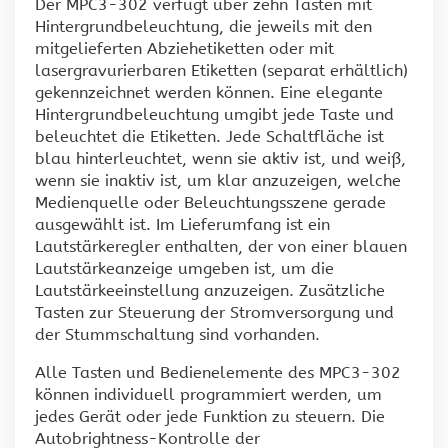
Der MPC3-302 verfügt über zehn Tasten mit
Hintergrundbeleuchtung, die jeweils mit den
mitgelieferten Abziehetiketten oder mit
lasergravurierbaren Etiketten (separat erhältlich)
gekennzeichnet werden können. Eine elegante
Hintergrundbeleuchtung umgibt jede Taste und
beleuchtet die Etiketten. Jede Schaltfläche ist
blau hinterleuchtet, wenn sie aktiv ist, und weiß,
wenn sie inaktiv ist, um klar anzuzeigen, welche
Medienquelle oder Beleuchtungsszene gerade
ausgewählt ist. Im Lieferumfang ist ein
Lautstärkeregler enthalten, der von einer blauen
Lautstärkeanzeige umgeben ist, um die
Lautstärkeeinstellung anzuzeigen. Zusätzliche
Tasten zur Steuerung der Stromversorgung und
der Stummschaltung sind vorhanden.
Alle Tasten und Bedienelemente des MPC3-302
können individuell programmiert werden, um
jedes Gerät oder jede Funktion zu steuern. Die
Autobrightness-Kontrolle der