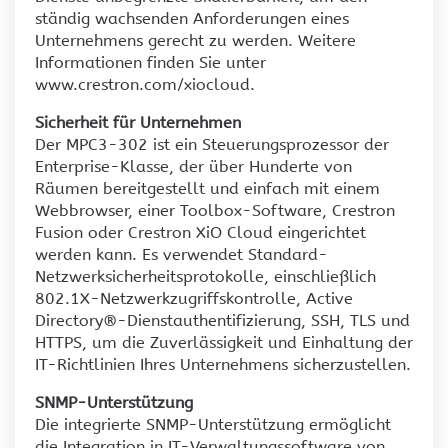
ständig wachsenden Anforderungen eines
Unternehmens gerecht zu werden. Weitere
Informationen finden Sie unter
www.crestron.com/xiocloud.
Sicherheit für Unternehmen
Der MPC3-302 ist ein Steuerungsprozessor der
Enterprise-Klasse, der über Hunderte von
Räumen bereitgestellt und einfach mit einem
Webbrowser, einer Toolbox-Software, Crestron
Fusion oder Crestron XiO Cloud eingerichtet
werden kann. Es verwendet Standard-
Netzwerksicherheitsprotokolle, einschließlich
802.1X-Netzwerkzugriffskontrolle, Active
Directory®-Dienstauthentifizierung, SSH, TLS und
HTTPS, um die Zuverlässigkeit und Einhaltung der
IT-Richtlinien Ihres Unternehmens sicherzustellen.
SNMP-Unterstützung
Die integrierte SNMP-Unterstützung ermöglicht
die Integration in IT-Verwaltungssoftware von