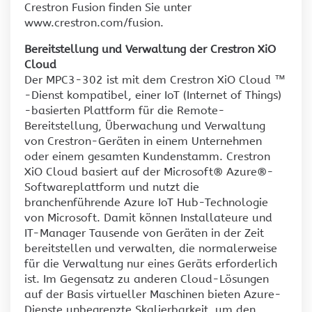
Crestron Fusion finden Sie unter
www.crestron.com/fusion.
Bereitstellung und Verwaltung der Crestron XiO
Cloud
Der MPC3-302 ist mit dem Crestron XiO Cloud ™
-Dienst kompatibel, einer IoT (Internet of Things)
-basierten Plattform für die Remote-
Bereitstellung, Überwachung und Verwaltung
von Crestron-Geräten in einem Unternehmen
oder einem gesamten Kundenstamm. Crestron
XiO Cloud basiert auf der Microsoft® Azure®-
Softwareplattform und nutzt die
branchenführende Azure IoT Hub-Technologie
von Microsoft. Damit können Installateure und
IT-Manager Tausende von Geräten in der Zeit
bereitstellen und verwalten, die normalerweise
für die Verwaltung nur eines Geräts erforderlich
ist. Im Gegensatz zu anderen Cloud-Lösungen
auf der Basis virtueller Maschinen bieten Azure-
Dienste unbegrenzte Skalierbarkeit, um den