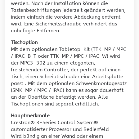
werden. Nach der Installation können die
Tastenbeschriftungen jederzeit geändert werden,
indem einfach die vordere Abdeckung entfernt
wird. Eine Sicherheitsschraube verhindert das
unbefugte Entfernen.
Tischoption
Mit dem optionalen Tabletop-Kit (TTK-MP / MPC
/ IPAC-B-T oder TTK-MP / MPC / IPAC-W) wird
der MPC3-302 zu einem eleganten,
freistehenden Controller, der perfekt auf einen
Tisch, einen Schreibtisch oder eine Arbeitsplatte
passt . Mit dem optionalen Schwenkmontagesatz
(SMK-MP / MPC / IPAC) kann es sogar dauerhaft
an der Oberfläche befestigt werden. Alle
Tischoptionen sind separat erhältlich.
Hauptmerkmale
Crestron® 3-Series Control System®
automatisierter Prozessor und Bedienfeld
Wird bündig an einer Wand oder einem