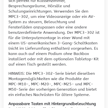
sich perfekt für Klassenzimmer,
Besprechungsräume, Hörsäle und
Schulungseinrichtungen. Verwenden Sie den
MPC3-302, um eine Videoanzeige oder ein AV-
System zu steuern, Beleuchtung und
Fensterläden anzupassen oder eine andere
benutzerdefinierte Anwendung. Der MPC3-302 ist
für die Unterputzmontage in einer Wand mit
einem US-amerikanischen 3-Gang-Schaltkasten
(nicht im Lieferumfang enthalten) vorgesehen. Es
kann auch auf einem Podium ohne Backbox
installiert oder mit dem optionalen Tabletop-Kit
auf einen Tisch gestellt werden.
HINWEIS: Die MPC3-302-Serie bietet dieselben
Montagemöglichkeiten wie die Produkte der
MPC-M10-, MPC-M20-, MPC-M25- und MPC-
M50-Serie der vorherigen Generation und bietet
ein einfaches Nachrüsten für ältere Systeme.
Anpassbare Tasten mit Hintergrundbeleuchtung