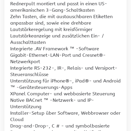
Rednerpult montiert und passt in einen US-
amerikanischen 3-Gang-Schaltkasten
Zehn Tasten, die mit austauschbaren Etiketten
anpassbar sind, sowie eine drehbare
Lautstärkeregelung mit kreisförmiger
Lautstärkeanzeige und zusätzlichen Ein- /
Ausschalttasten
Integrierte .AV Framework ™ -Software
Gigabit-Ethernet-LAN-Port und Cresnet®-
Netzwerkport
Integrierte RS-232-, IR-, Relais- und Versiport-
Steueranschlüsse
Unterstützung für iPhone®-, iPad®- und Android
™ -Gerätesteuerungs-Apps
XPanel Computer- und webbasierte Steuerung
Native BACnet ™ -Netzwerk- und IP-
Unterstützung
Installer-Setup über Software, Webbrowser oder
Cloud
Drag-and-Drop-, C # - und symbolbasierte