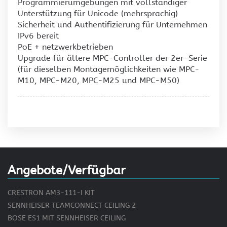
Programmierumgebungen mit vollständiger
Unterstützung für Unicode (mehrsprachig)
Sicherheit und Authentifizierung für Unternehmen
IPv6 bereit
PoE + netzwerkbetrieben
Upgrade für ältere MPC-Controller der 2er-Serie
(für dieselben Montagemöglichkeiten wie MPC-
M10, MPC-M20, MPC-M25 und MPC-M50)
Angebote/Verfügbar
CRESTRON AM3-111-I KIT
SENNHEISER TEAMCONNECT CEILING 2
BOSE ES1 MIT SENNHEISER CEILING