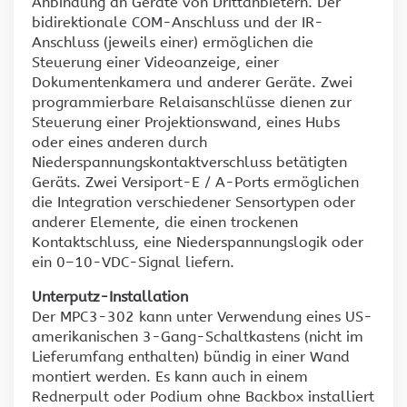
Anbindung an Geräte von Drittanbietern. Der
bidirektionale COM-Anschluss und der IR-
Anschluss (jeweils einer) ermöglichen die
Steuerung einer Videoanzeige, einer
Dokumentenkamera und anderer Geräte. Zwei
programmierbare Relaisanschlüsse dienen zur
Steuerung einer Projektionswand, eines Hubs
oder eines anderen durch
Niederspannungskontaktverschluss betätigten
Geräts. Zwei Versiport-E / A-Ports ermöglichen
die Integration verschiedener Sensortypen oder
anderer Elemente, die einen trockenen
Kontaktschluss, eine Niederspannungslogik oder
ein 0–10-VDC-Signal liefern.
Unterputz-Installation
Der MPC3-302 kann unter Verwendung eines US-
amerikanischen 3-Gang-Schaltkastens (nicht im
Lieferumfang enthalten) bündig in einer Wand
montiert werden. Es kann auch in einem
Rednerpult oder Podium ohne Backbox installiert