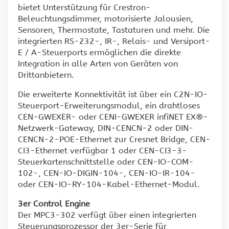
bietet Unterstützung für Crestron-
Beleuchtungsdimmer, motorisierte Jalousien,
Sensoren, Thermostate, Tastaturen und mehr. Die
integrierten RS-232-, IR-, Relais- und Versiport-
E / A-Steuerports ermöglichen die direkte
Integration in alle Arten von Geräten von
Drittanbietern.
Die erweiterte Konnektivität ist über ein C2N-IO-
Steuerport-Erweiterungsmodul, ein drahtloses
CEN-GWEXER- oder CENI-GWEXER infiNET EX®-
Netzwerk-Gateway, DIN-CENCN-2 oder DIN-
CENCN-2-POE-Ethernet zur Cresnet Bridge, CEN-
CI3-Ethernet verfügbar 1 oder CEN-CI3-3-
Steuerkartenschnittstelle oder CEN-IO-COM-
102-, CEN-IO-DIGIN-104-, CEN-IO-IR-104-
oder CEN-IO-RY-104-Kabel-Ethernet-Modul.
3er Control Engine
Der MPC3-302 verfügt über einen integrierten
Steuerungsprozessor der 3er-Serie für