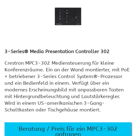
3-Series® Media Presentation Controller 302
Crestron MPC3-302 Mediensteuerung für kleine
Konferenzräume. Ein an der Wand montierter, mit PoE
+ betriebener 3-Series Control System®-Prozessor
und ein Bedienfeld in einem. Verfügt über ein
modernes Erscheinungsbild mit anpassbaren Tasten
mit Hintergrundbeleuchtung und Lautstärkeregler.
Wird in einem US-amerikanischen 3-Gang-
Schaltkasten oder Tischgehäuse montiert.
Beratung / Preis für ein MPC3-302
anfragen