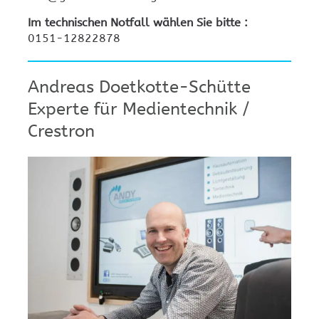
Im technischen Notfall wählen Sie bitte :
0151-12822878
Andreas Doetkotte-Schütte
Experte für Medientechnik /
Crestron