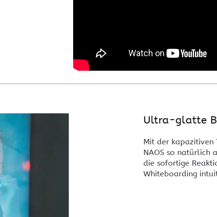
Ultra-glatte 
Mit der kapazitiven
NAOS so natürlich 
die sofortige Reakti
Whiteboarding intuit