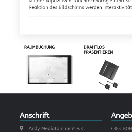
Mit der kapazitiven Touchtechnologie fühlt s
Reaktion des Bildschirms werden Interaktivität
RAUMBUCHUNG
DRAHTLOS
PRÄSENTIEREN
Anschrift
Angeb
Andy Mediatainment e.K.
CRESTRON 