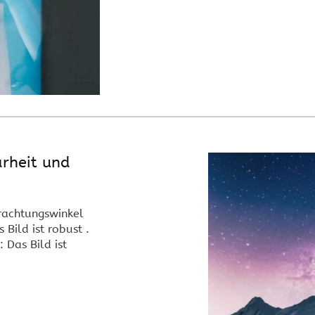
arheit und
rachtungswinkel
Bild ist robust .
Das Bild ist