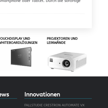
Smartphone oder Tablet. Durch die sofortige
TOUCHDISPLAY UND
PROJEKTOREN UND
WHITEBOARDLÖSUNGEN
LEINWÄNDE
ews
Innovationen
FALLSTUDIE CRESTRON AUTOMATE VX