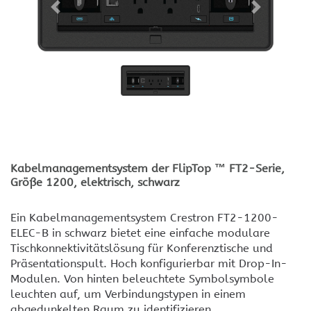
Kabelmanagementsystem der FlipTop ™ FT2-Serie,
Größe 1200, elektrisch, schwarz
Ein Kabelmanagementsystem Crestron FT2-1200-
ELEC-B in schwarz bietet eine einfache modulare
Tischkonnektivitätslösung für Konferenztische und
Präsentationspult. Hoch konfigurierbar mit Drop-In-
Modulen. Von hinten beleuchtete Symbolsymbole
leuchten auf, um Verbindungstypen in einem
abgedunkelten Raum zu identifizieren.