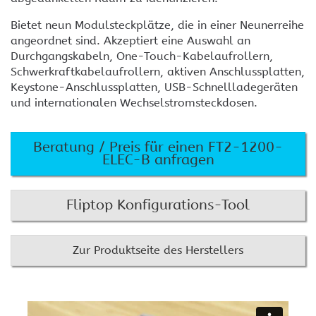
Bietet neun Modulsteckplätze, die in einer Neunerreihe
angeordnet sind. Akzeptiert eine Auswahl an
Durchgangskabeln, One-Touch-Kabelaufrollern,
Schwerkraftkabelaufrollern, aktiven Anschlussplatten,
Keystone-Anschlussplatten, USB-Schnellladegeräten
und internationalen Wechselstromsteckdosen.
Beratung / Preis für einen FT2-1200-
ELEC-B anfragen
Fliptop Konfigurations-Tool
Zur Produktseite des Herstellers