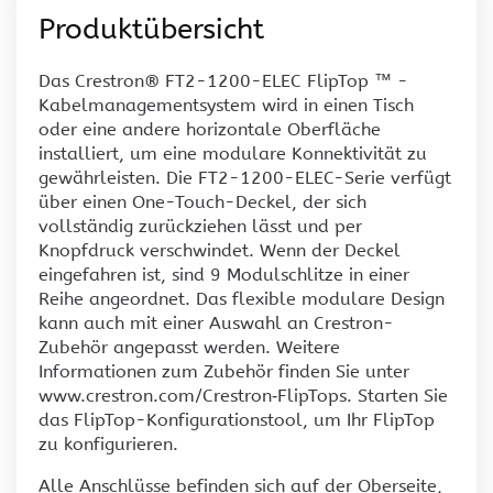
Produktübersicht
Das Crestron® FT2-1200-ELEC FlipTop ™ -
Kabelmanagementsystem wird in einen Tisch
oder eine andere horizontale Oberfläche
installiert, um eine modulare Konnektivität zu
gewährleisten. Die FT2-1200-ELEC-Serie verfügt
über einen One-Touch-Deckel, der sich
vollständig zurückziehen lässt und per
Knopfdruck verschwindet. Wenn der Deckel
eingefahren ist, sind 9 Modulschlitze in einer
Reihe angeordnet. Das flexible modulare Design
kann auch mit einer Auswahl an Crestron-
Zubehör angepasst werden. Weitere
Informationen zum Zubehör finden Sie unter
www.crestron.com/Crestron‑FlipTops. Starten Sie
das FlipTop-Konfigurationstool, um Ihr FlipTop
zu konfigurieren.
Alle Anschlüsse befinden sich auf der Oberseite,