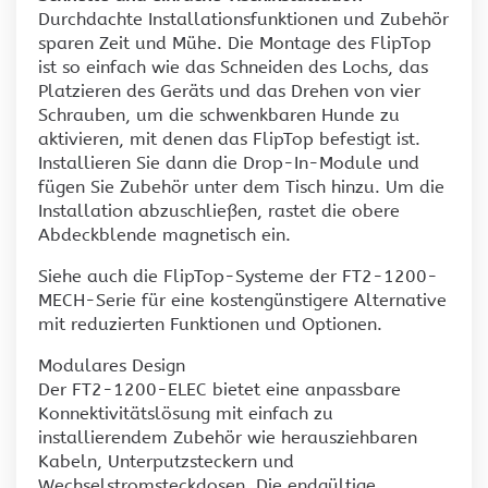
Durchdachte Installationsfunktionen und Zubehör
sparen Zeit und Mühe. Die Montage des FlipTop
ist so einfach wie das Schneiden des Lochs, das
Platzieren des Geräts und das Drehen von vier
Schrauben, um die schwenkbaren Hunde zu
aktivieren, mit denen das FlipTop befestigt ist.
Installieren Sie dann die Drop-In-Module und
fügen Sie Zubehör unter dem Tisch hinzu. Um die
Installation abzuschließen, rastet die obere
Abdeckblende magnetisch ein.
Siehe auch die FlipTop-Systeme der FT2-1200-
MECH-Serie für eine kostengünstigere Alternative
mit reduzierten Funktionen und Optionen.
Modulares Design
Der FT2-1200-ELEC bietet eine anpassbare
Konnektivitätslösung mit einfach zu
installierendem Zubehör wie herausziehbaren
Kabeln, Unterputzsteckern und
Wechselstromsteckdosen. Die endgültige