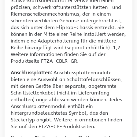
Schwerkraftkabelaufroller verwenden einen
präzisen, schwerkraftunterstützten Ketten- und
Riemenscheibenmechanismus, der in einem
schmalen vertikalen Gehäuse untergebracht ist,
das sich unter dem FlipTop-Chassis erstreckt. Sie
können in der Mitte einer Reihe installiert werden,
indem eine Adapterhalterung für die mittlere
Reihe hinzugefügt wird (separat erhältlich) .1,2
Weitere Informationen finden Sie auf der
Produktseite FT2A-CBLR-GR.
Anschlussplatten:
Anschlussplattenmodule
bieten eine Auswahl an Schalttafelanschlüssen,
mit denen Geräte über separate, abgetrennte
Schnittstellenkabel (nicht im Lieferumfang
enthalten) angeschlossen werden können. Jedes
Anschlussplattenmodul enthält ein
hintergrundbeleuchtetes Symbol, das den
Steckertyp angibt. Weitere Informationen finden
Sie auf den FT2A-CP-Produktseiten.