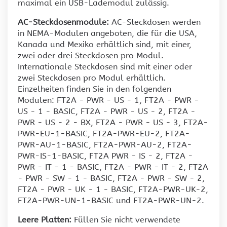
maximal ein USB-Lademodul zulässig.
AC-Steckdosenmodule:
AC-Steckdosen werden
in NEMA-Modulen angeboten, die für die USA,
Kanada und Mexiko erhältlich sind, mit einer,
zwei oder drei Steckdosen pro Modul.
Internationale Steckdosen sind mit einer oder
zwei Steckdosen pro Modul erhältlich.
Einzelheiten finden Sie in den folgenden
Modulen: FT2A - PWR - US - 1, FT2A - PWR -
US - 1 - BASIC, FT2A - PWR - US - 2, FT2A -
PWR - US - 2 - BX, FT2A - PWR - US - 3, FT2A-
PWR-EU-1-BASIC, FT2A-PWR-EU-2, FT2A-
PWR-AU-1-BASIC, FT2A-PWR-AU-2, FT2A-
PWR-IS-1-BASIC, FT2A PWR - IS - 2, FT2A -
PWR - IT - 1 - BASIC, FT2A - PWR - IT - 2, FT2A
- PWR - SW - 1 - BASIC, FT2A - PWR - SW - 2,
FT2A - PWR - UK - 1 - BASIC, FT2A-PWR-UK-2,
FT2A-PWR-UN-1-BASIC und FT2A-PWR-UN-2.
Leere Platten:
Füllen Sie nicht verwendete