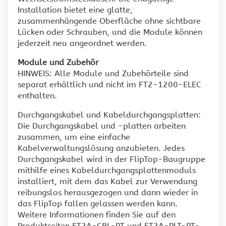
Installation bietet eine glatte,
zusammenhängende Oberfläche ohne sichtbare
Lücken oder Schrauben, und die Module können
jederzeit neu angeordnet werden.
Module und Zubehör
HINWEIS: Alle Module und Zubehörteile sind
separat erhältlich und nicht im FT2-1200-ELEC
enthalten.
Durchgangskabel und Kabeldurchgangsplatten:
Die Durchgangskabel und -platten arbeiten
zusammen, um eine einfache
Kabelverwaltungslösung anzubieten. Jedes
Durchgangskabel wird in der FlipTop-Baugruppe
mithilfe eines Kabeldurchgangsplattenmoduls
installiert, mit dem das Kabel zur Verwendung
reibungslos herausgezogen und dann wieder in
das FlipTop fallen gelassen werden kann.
Weitere Informationen finden Sie auf den
Produktseiten FT2A-CBL-PT und FT2A-PLT-PT-