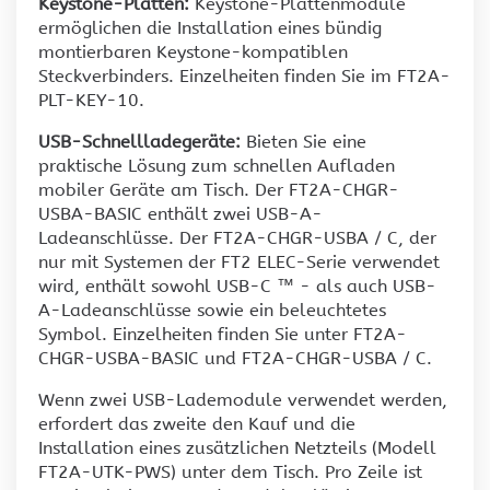
Keystone-Platten:
Keystone-Plattenmodule
ermöglichen die Installation eines bündig
montierbaren Keystone-kompatiblen
Steckverbinders. Einzelheiten finden Sie im FT2A-
PLT-KEY-10.
USB-Schnellladegeräte:
Bieten Sie eine
praktische Lösung zum schnellen Aufladen
mobiler Geräte am Tisch. Der FT2A-CHGR-
USBA-BASIC enthält zwei USB-A-
Ladeanschlüsse. Der FT2A-CHGR-USBA / C, der
nur mit Systemen der FT2 ELEC-Serie verwendet
wird, enthält sowohl USB-C ™ - als auch USB-
A-Ladeanschlüsse sowie ein beleuchtetes
Symbol. Einzelheiten finden Sie unter FT2A-
CHGR-USBA-BASIC und FT2A-CHGR-USBA / C.
Wenn zwei USB-Lademodule verwendet werden,
erfordert das zweite den Kauf und die
Installation eines zusätzlichen Netzteils (Modell
FT2A-UTK-PWS) unter dem Tisch. Pro Zeile ist