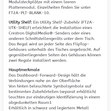
Modulsteckplätze mit einem leeren
Plattenmodul. Einzelheiten finden Sie unter
FT2A-PLT-BLANK-10.
Utility Shelf:
Ein Utility Shelf-Zubehör (FT2A-
UTK-SHELF) erleichtert die Installation eines
Crestron DigitalMedia®-Senders oder eines
anderen Schnittstellengeräts unter dem Tisch.
Das Regal wird an jeder Seite des FlipTop-
Gehäuses unterhalb des Tisches angebracht. Auf
gegenüberliegenden Seiten des Gehäuses können
zwei Regale installiert werden.
Hauptmerkmale
Das Dashboard-Forward-Design hält die
Verbindungen nahe an der Oberfläche
Von hinten beleuchtete Symbolsymbole auf
bestimmten Zubehörteilen (separat erhältlich)
leuchten zur eindeutigen Identifizierung in einem
abgedunkelten Raum1
Erhältlich in schwarz und legiertem Metall