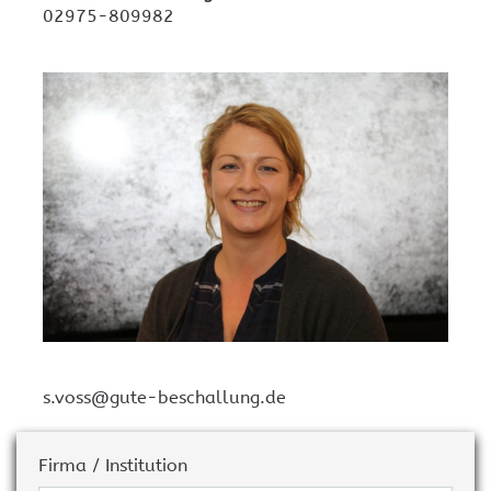
02975-809982
s.voss@gute-beschallung.de
Firma / Institution