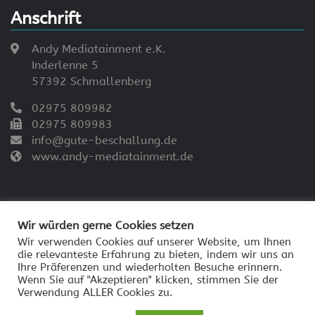
Anschrift
Andy Mediatainment e.K.
Inderlenne 5
57392 Schmallenberg
02975 809982
02975 809983
info@gute-beschallung.de
www.andy-mediatainment.de
Wir würden gerne Cookies setzen
Wir verwenden Cookies auf unserer Website, um Ihnen
die relevanteste Erfahrung zu bieten, indem wir uns an
© 2026 - Andy Mediatainment
Ihre Präferenzen und wiederholten Besuche erinnern.
Impressum
Wenn Sie auf "Akzeptieren" klicken, stimmen Sie der
Verwendung ALLER Cookies zu.
Datenschutzerklärung