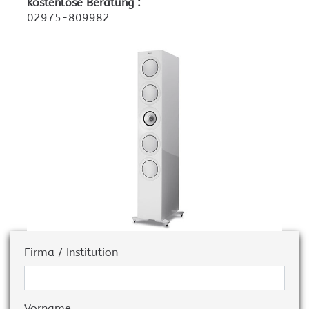
kostenlose Beratung :
02975-809982
Firma / Institution
Vorname