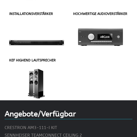
INSTALLATIONSVERSTÄRKER
HOCHWERTIGE AUDIOVERSTÄRKER
KEF HIGHEND LAUTSPRECHER
Angebote/Verfügbar
CRESTRON AM3-111-I KIT
SENNHEISER TEAMCONNECT CEILING 2