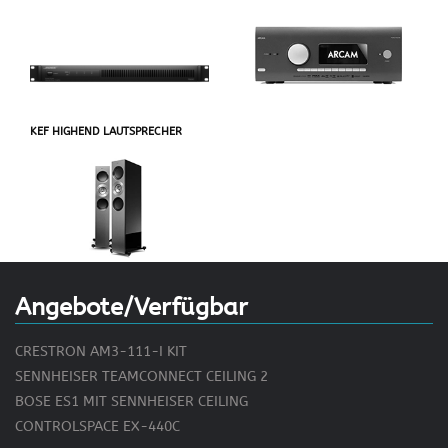
KEF HIGHEND LAUTSPRECHER
Angebote/Verfügbar
CRESTRON AM3-111-I KIT
SENNHEISER TEAMCONNECT CEILING 2
BOSE ES1 MIT SENNHEISER CEILING
CONTROLSPACE EX-440C