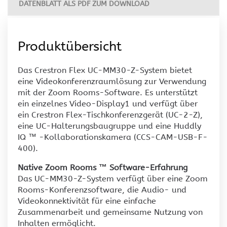
DATENBLATT ALS PDF ZUM DOWNLOAD
Produktübersicht
Das Crestron Flex UC-MM30-Z-System bietet
eine Videokonferenzraumlösung zur Verwendung
mit der Zoom Rooms-Software. Es unterstützt
ein einzelnes Video-Display1 und verfügt über
ein Crestron Flex-Tischkonferenzgerät (UC-2-Z),
eine UC-Halterungsbaugruppe und eine Huddly
IQ ™ -Kollaborationskamera (CCS-CAM-USB-F-
400).
Native Zoom Rooms ™ Software-Erfahrung
Das UC-MM30-Z-System verfügt über eine Zoom
Rooms-Konferenzsoftware, die Audio- und
Videokonnektivität für eine einfache
Zusammenarbeit und gemeinsame Nutzung von
Inhalten ermöglicht.