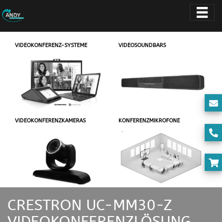
VIDEOKONFERENZ-SYSTEME
VIDEOSOUNDBARS
VIDEOKONFERENZKAMERAS
KONFERENZMIKROFONE
CRESTRON UC-MM30-Z
VIDEOKONFERENZLÖSUNG