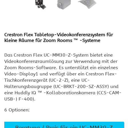
Crestron Flex Tabletop-Videokonferenzsystem für
kleine Räume für Zoom Rooms ™ -Systeme
Das Crestron Flex UC-MM30-Z-System bietet eine
Videokonferenzraumlösung zur Verwendung mit der
Zoom Rooms-Software. Es unterstützt ein einzelnes
Video-Display1 und verfügt über ein Crestron Flex-
Tischkonferenzgerät (UC-2-Z), eine UC-
Halterungsbaugruppe (UC-BRKT-200-SZ-ASSY) und
eine Huddly IQ ™ -Kollaborationskamera (CCS-CAM-
USB-) F-400).
6 Optionen:
Beratung / Preis für ein UC-MM30-Z