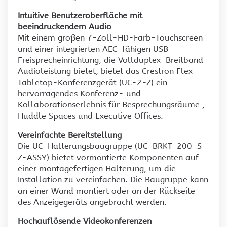
Intuitive Benutzeroberfläche mit
beeindruckendem Audio
Mit einem großen 7-Zoll-HD-Farb-Touchscreen
und einer integrierten AEC-fähigen USB-
Freisprecheinrichtung, die Vollduplex-Breitband-
Audioleistung bietet, bietet das Crestron Flex
Tabletop-Konferenzgerät (UC-2-Z) ein
hervorragendes Konferenz- und
Kollaborationserlebnis für Besprechungsräume ,
Huddle Spaces und Executive Offices.
Vereinfachte Bereitstellung
Die UC-Halterungsbaugruppe (UC-BRKT-200-S-
Z-ASSY) bietet vormontierte Komponenten auf
einer montagefertigen Halterung, um die
Installation zu vereinfachen. Die Baugruppe kann
an einer Wand montiert oder an der Rückseite
des Anzeigegeräts angebracht werden.
Hochauflösende Videokonferenzen