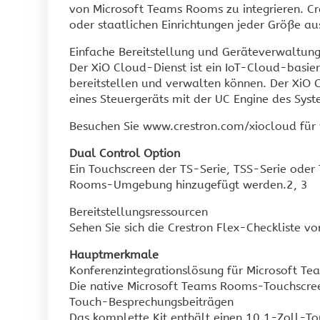
von Microsoft Teams Rooms zu integrieren. Cre
oder staatlichen Einrichtungen jeder Größe au
Einfache Bereitstellung und Geräteverwaltun
Der XiO Cloud-Dienst ist ein IoT-Cloud-basie
bereitstellen und verwalten können. Der XiO
eines Steuergeräts mit der UC Engine des S
Besuchen Sie www.crestron.com/xiocloud für 
Dual Control Option
Ein Touchscreen der TS-Serie, TSS-Serie oder 
Rooms-Umgebung hinzugefügt werden.2, 3
Bereitstellungsressourcen
Sehen Sie sich die Crestron Flex-Checkliste vo
Hauptmerkmale
Konferenzintegrationslösung für Microsoft 
Die native Microsoft Teams Rooms-Touchscree
Touch-Besprechungsbeiträgen
Das komplette Kit enthält einen 10,1-Zoll-T