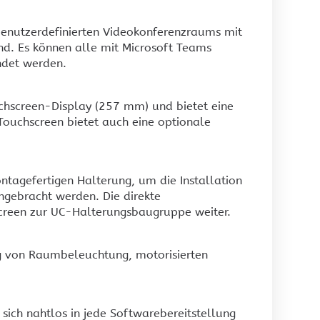
benutzerdefinierten Videokonferenzraums mit
nd. Es können alle mit Microsoft Teams
ndet werden.
chscreen-Display (257 mm) und bietet eine
ouchscreen bietet auch eine optionale
agefertigen Halterung, um die Installation
ngebracht werden. Die direkte
screen zur UC-Halterungsbaugruppe weiter.
g von Raumbeleuchtung, motorisierten
sich nahtlos in jede Softwarebereitstellung