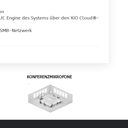
on
 UC Engine des Systems über den XiO Cloud®-
r SMB-Netzwerk
KONFERENZMIKROFONE