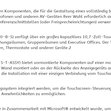
n Komponenten, die für die Gestaltung eines vollständig 
ofonen und anderen AV-Geräten Ihrer Wahl erforderlich si
renzschnittstellen (oder Freisprecheinrichtungen) verwe
-B-S) verfügt über ein großes kapazitives 10,7-Zoll-Tou
hungsräumen, Gruppenräumen und Executive Offices. Der T
en, Thermostate und anderer Geräte.2
T-ASSY) bietet vormontierte Komponenten auf einer mont
 Wand montiert oder an der Rückseite des Anzeigegeräts a
die Installation mit einer einzigen Verbindung vom Touch
gssystem integriert werden, um die Touchscreen-Steuerun
 Annehmlichkeiten zu ermöglichen.
ie in Zusammenarbeit mit Microsoft® entwickelt wurde, um 