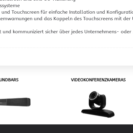
gssysteme
 und Touchscreen für einfache Installation und Konfigurati
stemwarnungen und das Koppeln des Touchscreens mit der
et und kommuniziert sicher über jedes Unternehmens- ode
UNDBARS
VIDEOKONFERENZKAMERAS