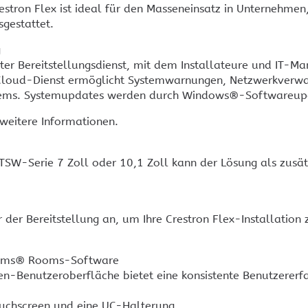
stron Flex ist ideal für den Masseneinsatz in Unternehmen, 
sgestattet.
g
rter Bereitstellungsdienst, mit dem Installateure und IT
 Cloud-Dienst ermöglicht Systemwarnungen, Netzwerkverwal
ystems. Systemupdates werden durch Windows®-Softwareupd
weitere Informationen.
TSW-Serie 7 Zoll oder 10,1 Zoll kann der Lösung als zusät
r der Bereitstellung an, um Ihre Crestron Flex-Installation
Teams® Rooms-Software
n-Benutzeroberfläche bietet eine konsistente Benutzererf
ouchscreen und eine UC-Halterung