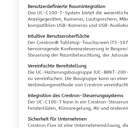
Benutzerdefinierte Raumintegration
Das UC-C100-T-System bietet die wesentliche
Anzeigegeräten, Kameras, Lautsprechern, Mikr
kompatiblen USB-Kameras und USB-Audiokonfe
Intuitive Benutzeroberfläche
Der Crestron® Tabletop-Touchscreen (TS-1070
hervorragende Konferenzsteuerung in Besprec
Steuerung der Raumbeleuchtung, der Jalousi
Vereinfachte Bereitstellung
Die UC-Halterungsbaugruppe (UC-BRKT-200-S-
zu vereinfachen. Die Baugruppe kann an einer
Verbindungsmethode von Crestron vereinfacht 
Integration des Crestron-Steuerungssystems
Der UC-C100-T kann in ein Crestron-Steuerun
Fensterläden, Klimaregelung, AV und anderen
Sicherheit für Unternehmen
Crestron Flex ist eine Unternehmenslösung, d