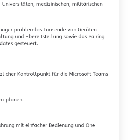
Universitäten, medizinischen, militärischen
-Manager problemlos Tausende von Geräten
tung und -bereitstellung sowie das Pairing
ates gesteuert.
zlicher Kontrollpunkt für die Microsoft Teams
 zu planen.
ahrung mit einfacher Bedienung und One-