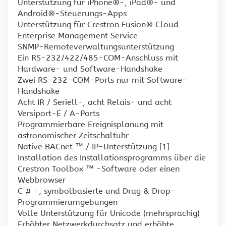
Unterstützung für iPhone®-, iPad®- und
Android®-Steuerungs-Apps
Unterstützung für Crestron Fusion® Cloud
Enterprise Management Service
SNMP-Remoteverwaltungsunterstützung
Ein RS-232/422/485-COM-Anschluss mit
Hardware- und Software-Handshake
Zwei RS-232-COM-Ports nur mit Software-
Handshake
Acht IR / Seriell-, acht Relais- und acht
Versiport-E / A-Ports
Programmierbare Ereignisplanung mit
astronomischer Zeitschaltuhr
Native BACnet ™ / IP-Unterstützung [1]
Installation des Installationsprogramms über die
Crestron Toolbox ™ -Software oder einen
Webbrowser
C # -, symbolbasierte und Drag & Drop-
Programmierumgebungen
Volle Unterstützung für Unicode (mehrsprachig)
Erhöhter Netzwerkdurchsatz und erhöhte