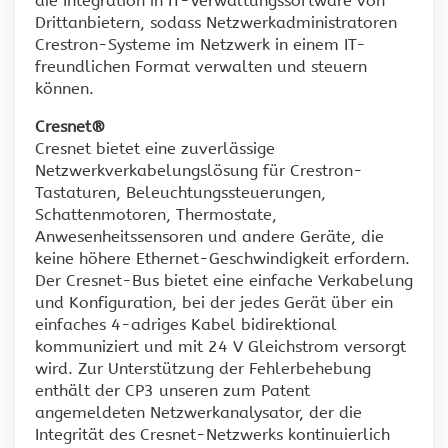
die Integration in IT-Verwaltungssoftware von
Drittanbietern, sodass Netzwerkadministratoren
Crestron-Systeme im Netzwerk in einem IT-
freundlichen Format verwalten und steuern
können.
Cresnet®
Cresnet bietet eine zuverlässige
Netzwerkverkabelungslösung für Crestron-
Tastaturen, Beleuchtungssteuerungen,
Schattenmotoren, Thermostate,
Anwesenheitssensoren und andere Geräte, die
keine höhere Ethernet-Geschwindigkeit erfordern.
Der Cresnet-Bus bietet eine einfache Verkabelung
und Konfiguration, bei der jedes Gerät über ein
einfaches 4-adriges Kabel bidirektional
kommuniziert und mit 24 V Gleichstrom versorgt
wird. Zur Unterstützung der Fehlerbehebung
enthält der CP3 unseren zum Patent
angemeldeten Netzwerkanalysator, der die
Integrität des Cresnet-Netzwerks kontinuierlich