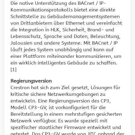
Die native Unterstützung des BACnet / IP-
Kommunikationsprotokolls bietet eine direkte
Schnittstelle zu Gebäudemanagementsystemen
von Drittanbietern über Ethernet und vereinfacht
die Integration in HLK, Sicherheit, Brand- und
Lebensschutz, Sprache und Daten, Beleuchtung,
Jalousien und andere Systeme. Mit BACnet / IP
läuft jedes System unabhängig und kann auf
einer Plattform miteinander kommunizieren, um
ein wirklich intelligentes Gebäude zu schaffen.
[1]
Regierungsversion
Crestron hat sich zum Ziel gesetzt, Lösungen für
kritische sichere Netzwerkumgebungen zu
entwickeln. Eine Regierungsversion des CP3,
Modell CP3-GV, ist vorkonfiguriert für die
Bereitstellung in einem mehrstufigen gesicherten
Netzwerk verfügbar. Es wurde speziell mit
spezifischer staatlicher Firmware entwickelt und
getestet. Das CP3-GV wurde von JITC anhand der