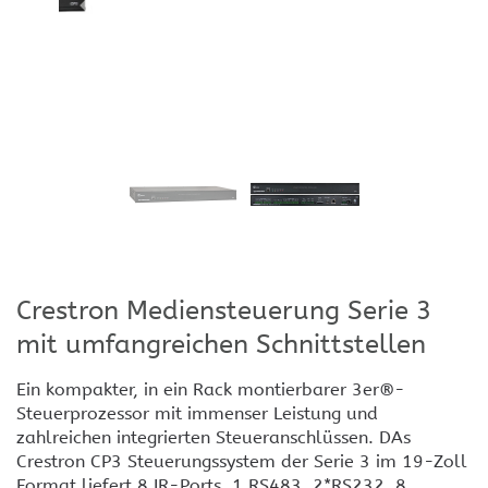
Crestron Mediensteuerung Serie 3
mit umfangreichen Schnittstellen
Ein kompakter, in ein Rack montierbarer 3er®-
Steuerprozessor mit immenser Leistung und
zahlreichen integrierten Steueranschlüssen. DAs
Crestron CP3 Steuerungssystem der Serie 3 im 19-Zoll
Format liefert 8 IR-Ports, 1 RS483, 2*RS232, 8