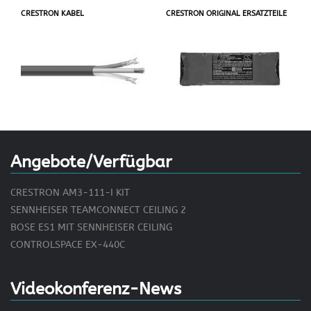
CRESTRON KABEL
CRESTRON ORIGINAL ERSATZTEILE
Angebote/Verfügbar
CRESTRON AM3-111-I KIT
SENNHEISER TEAMCONNECT CEILING 2
BOSE ES1 MIT SENNHEISER CEILING
CONTROLSPACE EX-440C
Videokonferenz-News