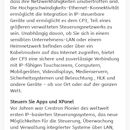
dass ihre Netzwerkfähigkeiten unübertroffen sind.
Die Hochgeschwindigkeits-Ethernet-Konnektivität
ermöglicht die Integration in IP-steuerbare
Geräte und ermöglicht es dem CP3, Teil eines
größeren verwalteten Steuerungsnetzwerks zu
sein. Unabhängig davon, ob Sie sich in einem
sensiblen Unternehmens-LAN oder einem
Heimnetzwerk befinden oder über ein
Kabelmodem auf das Internet zugreifen, bietet
der CP3 eine sichere und zuverlässige Verbindung
mit IP-fähigen Touchscreens, Computern,
Mobilgeräten, Videodisplays, Medienservern,
Sicherheitssystemen und Beleuchtung , HLK und
andere Geräte - ob vor Ort oder auf der ganzen
Welt.
Steuern Sie Apps und XPanel
Vor Jahren war Crestron Pionier des weltweit
ersten IP-basierten Steuerungssystems, das neue
Möglichkeiten für die Steuerung, Überwachung
und Verwaltung integrierter Systeme über LAN,