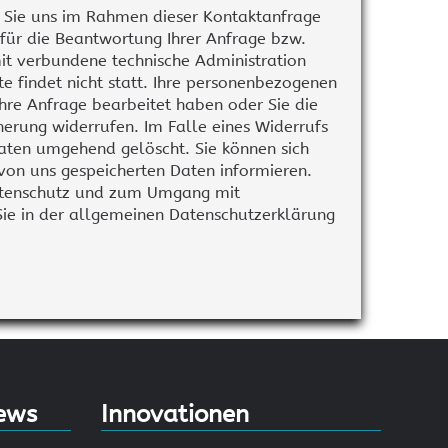
tzwerktechnik
Ausstellung
 Sie uns im Rahmen dieser Kontaktanfrage
 für die Beantwortung Ihrer Anfrage bzw.
estron Netzwerktechnik
t verbundene technische Administration
e findet nicht statt. Ihre personenbezogenen
hre Anfrage bearbeitet haben oder Sie die
cherung widerrufen. Im Falle eines Widerrufs
ten umgehend gelöscht. Sie können sich
en informieren.
Datenschutz und zum Umgang mit
ie in der allgemeinen Datenschutzerklärung
ews
Innovationen