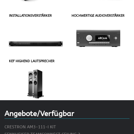
INSTALLATIONSVERSTÄRKER
HOCHWERTIGE AUDIOVERSTÄRKER
KEF HIGHEND LAUTSPRECHER
Angebote/Verfügbar
CRESTRON AM3-111-I KIT